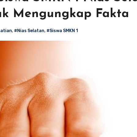
uk Mengungkap Fakta
atian
,
#Nias Selatan
,
#Siswa SMKN 1