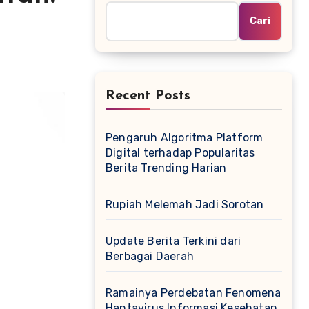
Cari
Recent Posts
Pengaruh Algoritma Platform
Digital terhadap Popularitas
Berita Trending Harian
Rupiah Melemah Jadi Sorotan
Update Berita Terkini dari
Berbagai Daerah
Ramainya Perdebatan Fenomena
Hantavirus Informasi Kesehatan