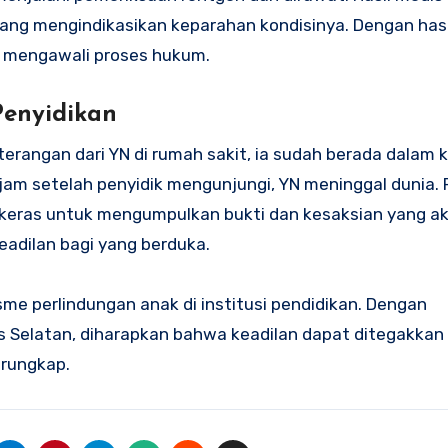
ng mengindikasikan keparahan kondisinya. Dengan hasil 
l, mengawali proses hukum.
Penyidikan
terangan dari YN di rumah sakit, ia sudah berada dalam
 jam setelah penyidik mengunjungi, YN meninggal dunia. 
ha keras untuk mengumpulkan bukti dan kesaksian yang a
dilan bagi yang berduka.
me perlindungan anak di institusi pendidikan. Dengan
as Selatan, diharapkan bahwa keadilan dapat ditegakkan
erungkap.