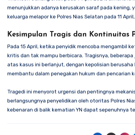
menunjukkan adanya kerusakan saraf pada kening, ya
keluarga melapor ke Polres Nias Selatan pada 11 Apri
Kesimpulan Tragis dan Kontinuitas 
Pada 15 April, ketika penyidik mencoba mengambil ke
kritis dan tak mampu berbicara. Tragisnya, beberapa
atas kasus ini berlanjut, dengan kepolisian berusa
membantu dalam penegakan hukum dan pencarian kea
Tragedi ini menyorot urgensi dan pentingnya mekanis
berlangsungnya penyelidikan oleh otoritas Polres Ni
kebenaran di balik kematian YN dapat sepenuhnya t