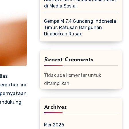
di Media Sosial
Gempa M 7,4 Guncang Indonesia
Timur, Ratusan Bangunan
Dilaporkan Rusak
Recent Comments
Tidak ada komentar untuk
ditampilkan.
Kematian ini
t pernyataan
mendukung
Archives
Mei 2026