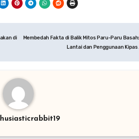
akan di
Membedah Fakta di Balik Mitos Paru-Paru Basah: 
Lantai dan Penggunaan Kipas
husiasticrabbit19