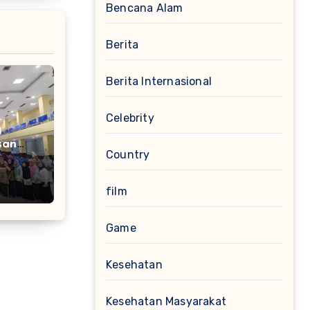
Bencana Alam
Berita
Berita Internasional
Celebrity
g
san
Country
 Rusak
film
Game
Kesehatan
Kesehatan Masyarakat