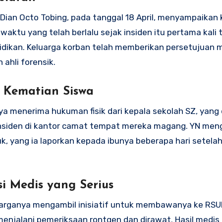
 Dian Octo Tobing, pada tanggal 18 April, menyampaikan
u yang telah berlalu sejak insiden itu pertama kali t
yidikan. Keluarga korban telah memberikan persetujuan 
ahli forensik.
a Kematian Siswa
 menerima hukuman fisik dari kepala sekolah SZ, yang
insiden di kantor camat tempat mereka magang. YN meng
, yang ia laporkan kepada ibunya beberapa hari setelah
 Medis yang Serius
luarganya mengambil inisiatif untuk membawanya ke RSU
menjalani pemeriksaan rontgen dan dirawat. Hasil medis