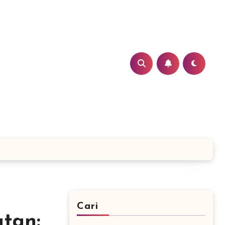
Cari
tan: