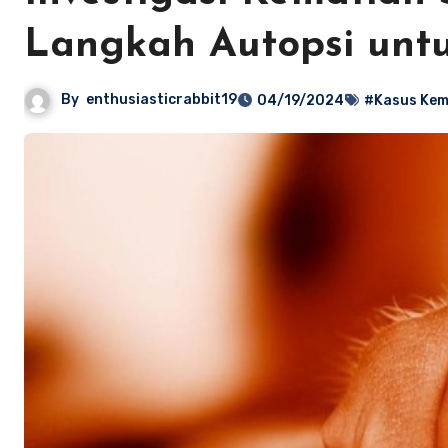
Langkah Autopsi unt
By
enthusiasticrabbit19
04/19/2024
#Kasus Kem