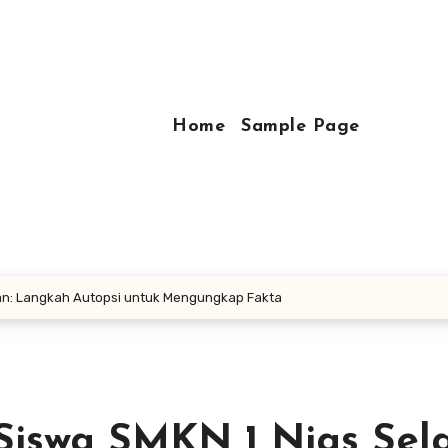
Home
Sample Page
tan: Langkah Autopsi untuk Mengungkap Fakta
 Siswa SMKN 1 Nias Sela