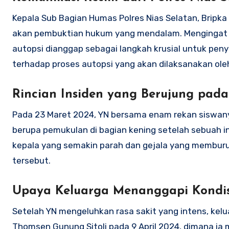
Kepala Sub Bagian Humas Polres Nias Selatan, Bripka
akan pembuktian hukum yang mendalam. Mengingat wakt
autopsi dianggap sebagai langkah krusial untuk pen
terhadap proses autopsi yang akan dilaksanakan oleh 
Rincian Insiden yang Berujung pad
Pada 23 Maret 2024, YN bersama enam rekan siswanya
berupa pemukulan di bagian kening setelah sebuah 
kepala yang semakin parah dan gejala yang memburuk
tersebut.
Upaya Keluarga Menanggapi Kondisi
Setelah YN mengeluhkan rasa sakit yang intens, ke
Thomsen Gunung Sitoli pada 9 April 2024, dimana ia 