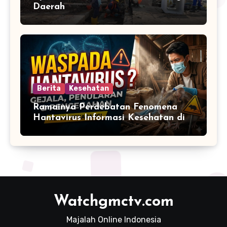
Daerah
Berita
Kesehatan
Ramainya Perdebatan Fenomena
Hantavirus Informasi Kesehatan di
Media Sosial
Watchgmctv.com
Majalah Online Indonesia