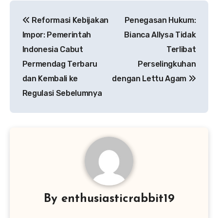
Navigasi
Reformasi Kebijakan
Penegasan Hukum:
pos
Impor: Pemerintah
Bianca Allysa Tidak
Indonesia Cabut
Terlibat
Permendag Terbaru
Perselingkuhan
dan Kembali ke
dengan Lettu Agam
Regulasi Sebelumnya
By
enthusiasticrabbit19