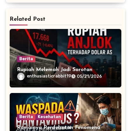
Related Post
Berita
Rupiah Melemah Jadi Sorotan
enthusiasticrabbit19
05/21/2026
Berita
Kesehatan
Ramainya Perdebatan Fenomena