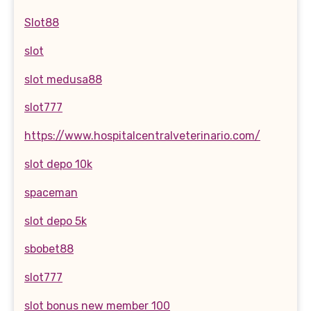
Slot88
slot
slot medusa88
slot777
https://www.hospitalcentralveterinario.com/
slot depo 10k
spaceman
slot depo 5k
sbobet88
slot777
slot bonus new member 100