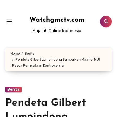
Lewati
ke
konten
Watchgmctv.com
Majalah Online Indonesia
Home
Berita
Pendeta Gilbert Lumoindong Sampaikan Maaf di MUI
Pasca Pernyataan Kontroversial
Berita
Pendeta Gilbert
Lumoindong