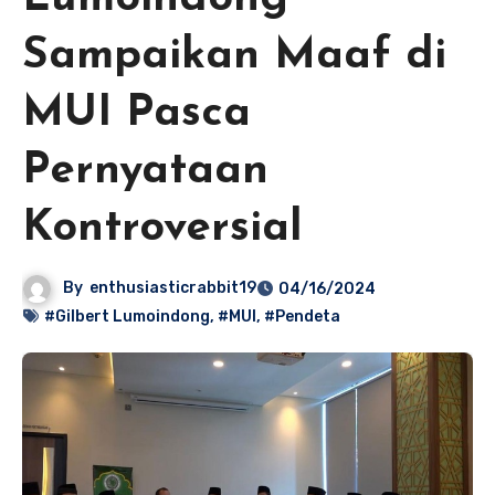
Sampaikan Maaf di
MUI Pasca
Pernyataan
Kontroversial
By
enthusiasticrabbit19
04/16/2024
#Gilbert Lumoindong
,
#MUI
,
#Pendeta