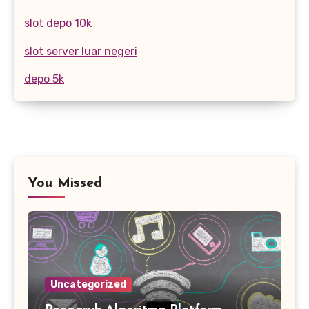
slot depo 10k
slot server luar negeri
depo 5k
You Missed
Uncategorized