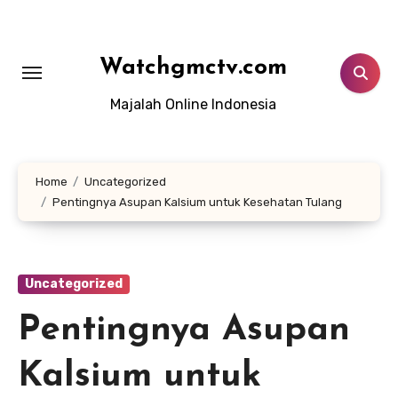
Lewati
ke
konten
Watchgmctv.com
Majalah Online Indonesia
Home
Uncategorized
Pentingnya Asupan Kalsium untuk Kesehatan Tulang
Uncategorized
Pentingnya Asupan
Kalsium untuk