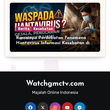
Berita
Kesehatan
Ramainya Perdebatan Fenomena
Hantavirus Informasi Kesehatan di
Media Sosial
Watchgmctv.com
Majalah Online Indonesia