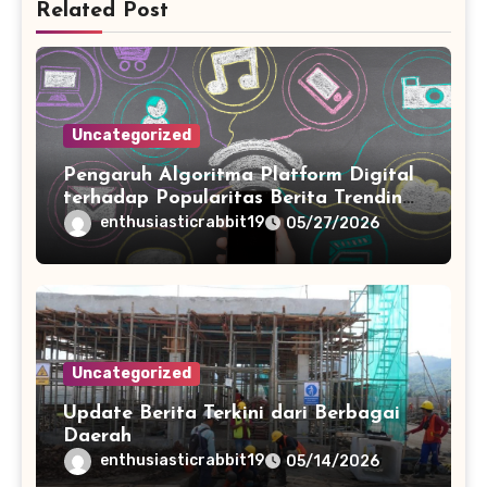
Related Post
Uncategorized
Pengaruh Algoritma Platform Digital
terhadap Popularitas Berita Trending
Harian
enthusiasticrabbit19
05/27/2026
Uncategorized
Update Berita Terkini dari Berbagai
Daerah
enthusiasticrabbit19
05/14/2026