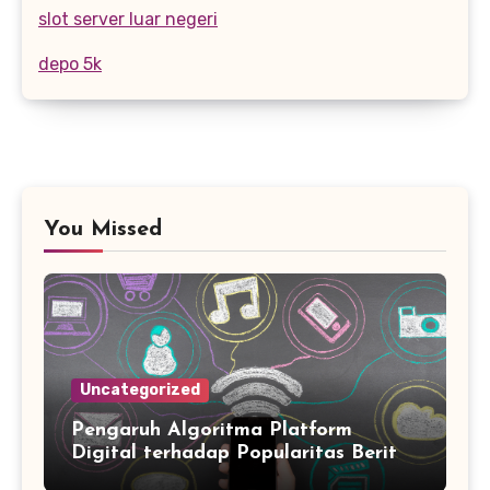
slot server luar negeri
depo 5k
You Missed
Uncategorized
Pengaruh Algoritma Platform
Digital terhadap Popularitas Berita
Trending Harian