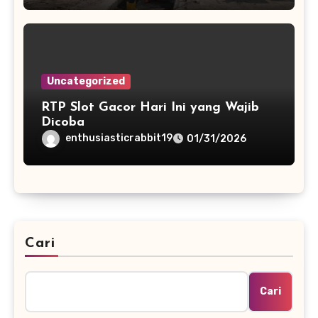
Uncategorized
RTP Slot Gacor Hari Ini yang Wajib
Dicoba
enthusiasticrabbit19
01/31/2026
Cari
Cari