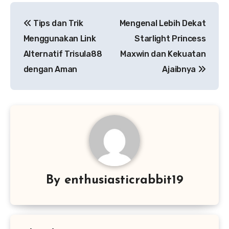
Navigasi
Tips dan Trik
Mengenal Lebih Dekat
pos
Menggunakan Link
Starlight Princess
Alternatif Trisula88
Maxwin dan Kekuatan
dengan Aman
Ajaibnya
By
enthusiasticrabbit19