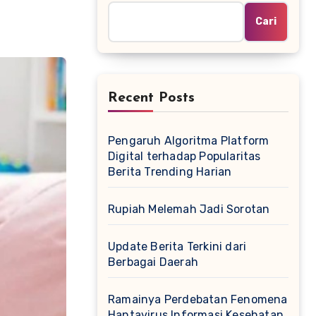
Cari
Recent Posts
Pengaruh Algoritma Platform
Digital terhadap Popularitas
Berita Trending Harian
Rupiah Melemah Jadi Sorotan
Update Berita Terkini dari
Berbagai Daerah
Ramainya Perdebatan Fenomena
Hantavirus Informasi Kesehatan