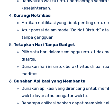
Jadwalkan waktu untuk berolahraga secara 
kesejahteraan.
Kurangi Notifikasi
Matikan notifikasi yang tidak penting untuk
Atur ponsel dalam mode “Do Not Disturb” at
tanpa gangguan.
Tetapkan Hari Tanpa Gadget
Pilih satu hari dalam seminggu untuk tidak
drastis.
Gunakan hari ini untuk beraktivitas di luar 
meditasi.
Gunakan Aplikasi yang Membantu
Gunakan aplikasi yang dirancang untuk mem
waktu layar atau pengatur waktu.
Beberapa aplikasi bahkan dapat memblokir a