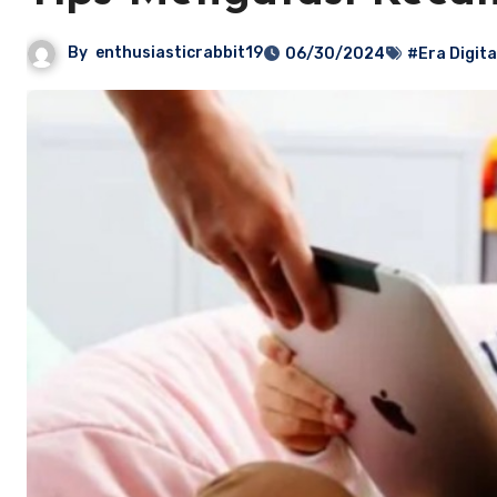
By
enthusiasticrabbit19
06/30/2024
#Era Digita