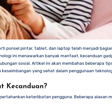
erti ponsel pintar, tablet, dan laptop telah menjadi bagia
eknologi ini menawarkan banyak manfaat, kecanduan gad
bungan sosial. Artikel ini akan membahas beberapa tips
keseimbangan yang sehat dalam penggunaan teknolog
t Kecanduan?
pertahankan keterlibatan pengguna. Beberapa alasan 