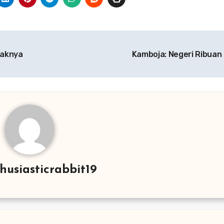
paknya
Kamboja: Negeri Ribuan
husiasticrabbit19