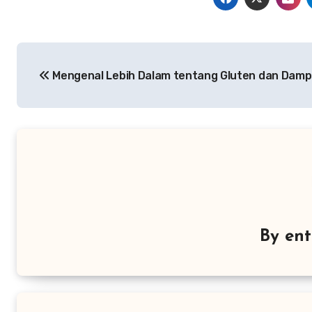
Navigasi
Mengenal Lebih Dalam tentang Gluten dan Dam
pos
By
ent