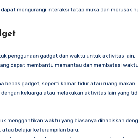
 dapat mengurangi interaksi tatap muka dan merusak 
dget
uk penggunaan gadget dan waktu untuk aktivitas lain.
i yang dapat membantu memantau dan membatasi waktu 
a bebas gadget, seperti kamar tidur atau ruang makan.
 dengan keluarga atau melakukan aktivitas lain yang ti
untuk menggantikan waktu yang biasanya dihabiskan den
 atau belajar keterampilan baru.