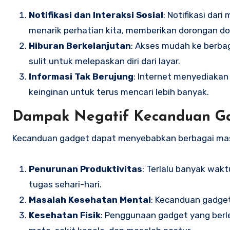
Notifikasi dan Interaksi Sosial
: Notifikasi dar
menarik perhatian kita, memberikan dorongan do
Hiburan Berkelanjutan
: Akses mudah ke berbag
sulit untuk melepaskan diri dari layar.
Informasi Tak Berujung
: Internet menyediakan 
keinginan untuk terus mencari lebih banyak.
Dampak Negatif Kecanduan G
Kecanduan gadget dapat menyebabkan berbagai mas
Penurunan Produktivitas
: Terlalu banyak wa
tugas sehari-hari.
Masalah Kesehatan Mental
: Kecanduan gadge
Kesehatan Fisik
: Penggunaan gadget yang ber