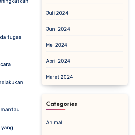
eningkatkan
Juli 2024
Juni 2024
ada tugas
Mei 2024
April 2024
ecara
Maret 2024
 melakukan
Categories
pemantau
Animal
u yang