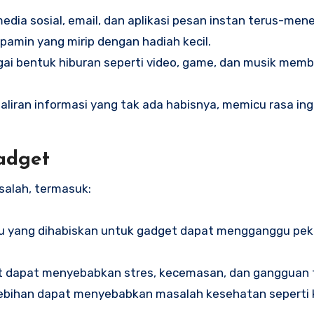
i media sosial, email, dan aplikasi pesan instan terus-men
pamin yang mirip dengan hadiah kecil.
ai bentuk hiburan seperti video, game, dan musik memb
aliran informasi yang tak ada habisnya, memicu rasa ing
adget
alah, termasuk:
ktu yang dihabiskan untuk gadget dapat mengganggu pek
t dapat menyebabkan stres, kecemasan, dan gangguan t
lebihan dapat menyebabkan masalah kesehatan seperti