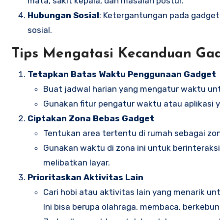
mata, sakit kepala, dan masalah postur.
Hubungan Sosial
: Ketergantungan pada gadget
sosial.
Tips Mengatasi Kecanduan Ga
Tetapkan Batas Waktu Penggunaan Gadget
Buat jadwal harian yang mengatur waktu unt
Gunakan fitur pengatur waktu atau aplikas
Ciptakan Zona Bebas Gadget
Tentukan area tertentu di rumah sebagai zon
Gunakan waktu di zona ini untuk berinteraksi
melibatkan layar.
Prioritaskan Aktivitas Lain
Cari hobi atau aktivitas lain yang menarik 
Ini bisa berupa olahraga, membaca, berkebun,