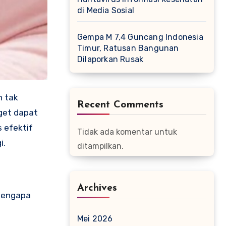
di Media Sosial
Gempa M 7,4 Guncang Indonesia
Timur, Ratusan Bangunan
Dilaporkan Rusak
n tak
Recent Comments
get dapat
 efektif
Tidak ada komentar untuk
i.
ditampilkan.
Archives
mengapa
Mei 2026