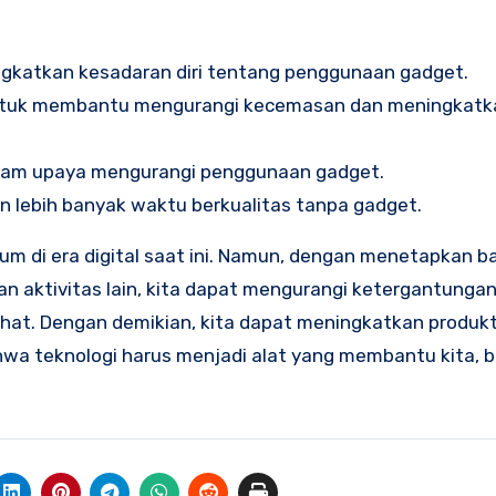
gkatkan kesadaran diri tentang penggunaan gadget.
untuk membantu mengurangi kecemasan dan meningkatka
dalam upaya mengurangi penggunaan gadget.
lebih banyak waktu berkualitas tanpa gadget.
 di era digital saat ini. Namun, dengan menetapkan b
n aktivitas lain, kita dapat mengurangi ketergantunga
t. Dengan demikian, kita dapat meningkatkan produkti
hwa teknologi harus menjadi alat yang membantu kita, 