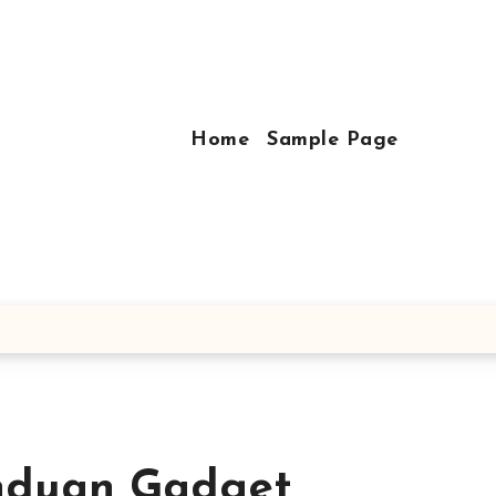
Home
Sample Page
nduan Gadget