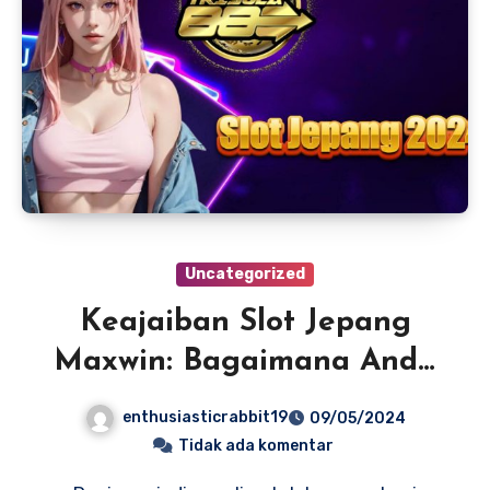
Uncategorized
Keajaiban Slot Jepang
Maxwin: Bagaimana Anda
Bisa Mencapai
enthusiasticrabbit19
09/05/2024
Kemenangan Terbesar
Tidak ada komentar