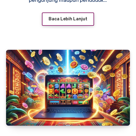
pengunjung maupun penduduk…
Baca Lebih Lanjut