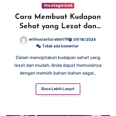
Uncategorized
Cara Membuat Kudapan
Sehat yang Lezat dan
Mudah
enthusiasticrabbit19
09/18/2024
Tidak ada komentar
Dalam menciptakan kudapan sehat yang
lezat dan mudah, Anda dapat memulainya
dengan memilih bahan-bahan segar…
Baca Lebih Lanjut