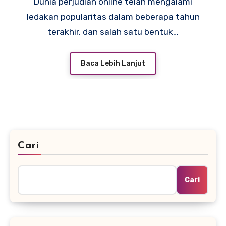
Dunia perjudian online telah mengalami
ledakan popularitas dalam beberapa tahun
terakhir, dan salah satu bentuk…
Baca Lebih Lanjut
Cari
Cari