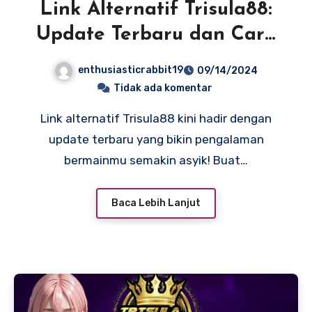
Link Alternatif Trisula88:
Update Terbaru dan Cara
Menggunakannya
enthusiasticrabbit19
09/14/2024
Tidak ada komentar
Link alternatif Trisula88 kini hadir dengan
update terbaru yang bikin pengalaman
bermainmu semakin asyik! Buat…
Baca Lebih Lanjut