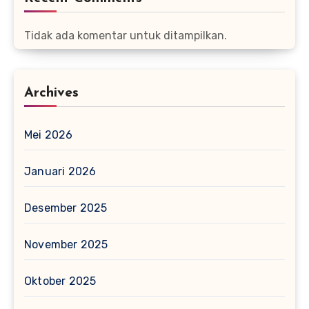
Tidak ada komentar untuk ditampilkan.
Archives
Mei 2026
Januari 2026
Desember 2025
November 2025
Oktober 2025