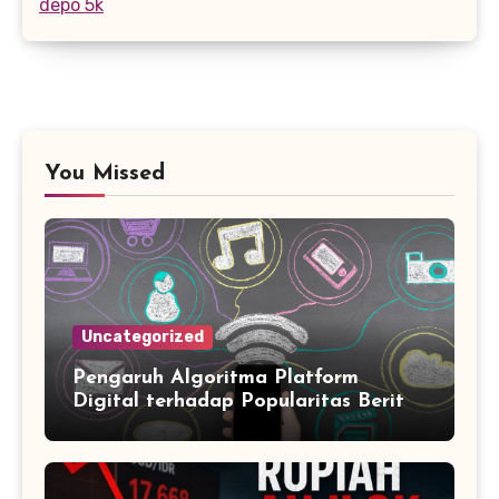
depo 5k
You Missed
Uncategorized
Pengaruh Algoritma Platform
Digital terhadap Popularitas Berita
Trending Harian