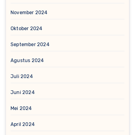
November 2024
Oktober 2024
September 2024
Agustus 2024
Juli 2024
Juni 2024
Mei 2024
April 2024