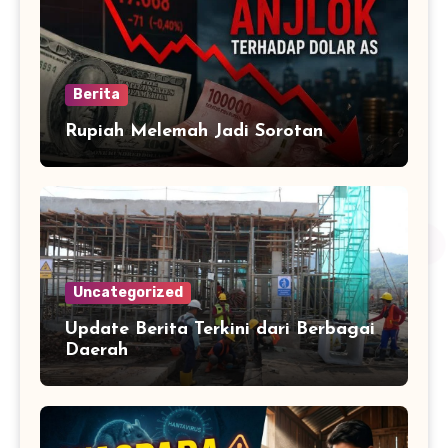
Berita
Rupiah Melemah Jadi Sorotan
Uncategorized
Update Berita Terkini dari Berbagai
Daerah