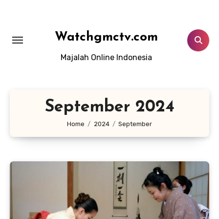
Lewati
ke
konten
Watchgmctv.com
Majalah Online Indonesia
September 2024
Home
2024
September