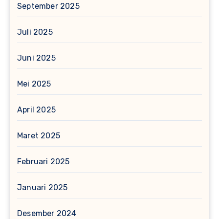
September 2025
Juli 2025
Juni 2025
Mei 2025
April 2025
Maret 2025
Februari 2025
Januari 2025
Desember 2024