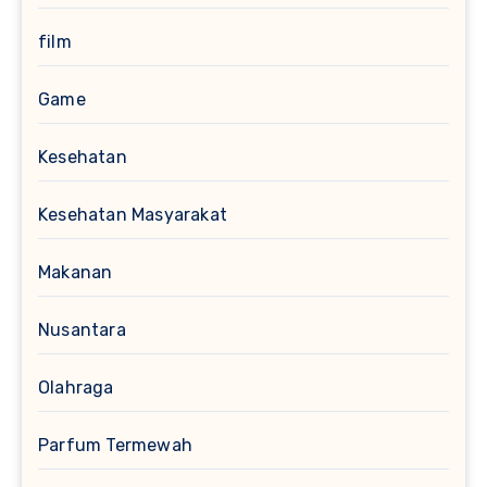
film
Game
Kesehatan
Kesehatan Masyarakat
Makanan
Nusantara
Olahraga
Parfum Termewah