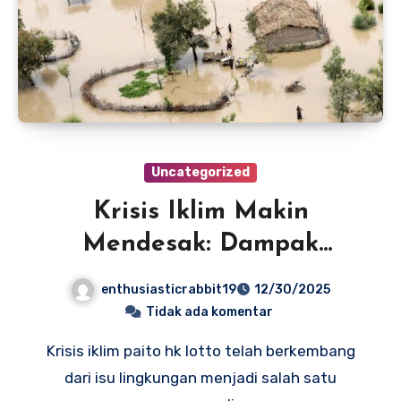
Uncategorized
Krisis Iklim Makin
Mendesak: Dampak
Ekonomi, Kesehatan, dan
enthusiasticrabbit19
12/30/2025
Keamanan Pangan Global
Tidak ada komentar
Krisis iklim paito hk lotto telah berkembang
dari isu lingkungan menjadi salah satu