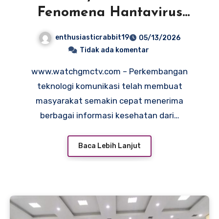
Fenomena Hantavirus
Informasi Kesehatan di
enthusiasticrabbit19
05/13/2026
Media Sosial
Tidak ada komentar
www.watchgmctv.com – Perkembangan
teknologi komunikasi telah membuat
masyarakat semakin cepat menerima
berbagai informasi kesehatan dari…
Baca Lebih Lanjut