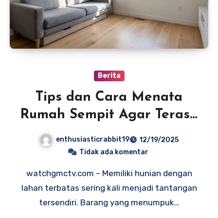
Berita
Tips dan Cara Menata
Rumah Sempit Agar Terasa
Lebih Lega
enthusiasticrabbit19
12/19/2025
Tidak ada komentar
watchgmctv.com – Memiliki hunian dengan
lahan terbatas sering kali menjadi tantangan
tersendiri. Barang yang menumpuk…