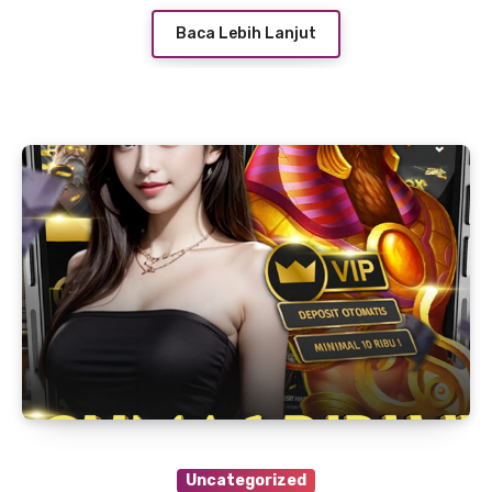
Baca Lebih Lanjut
Uncategorized