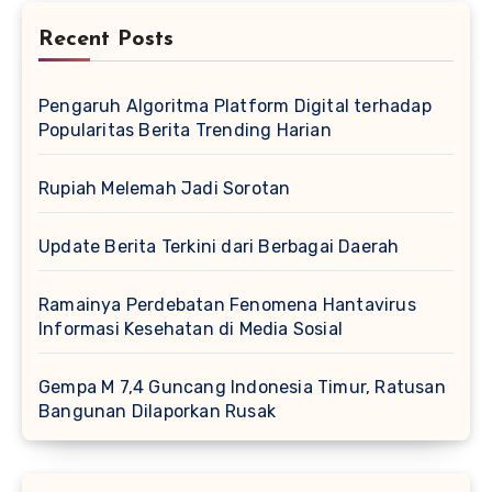
Recent Posts
Pengaruh Algoritma Platform Digital terhadap
Popularitas Berita Trending Harian
Rupiah Melemah Jadi Sorotan
Update Berita Terkini dari Berbagai Daerah
Ramainya Perdebatan Fenomena Hantavirus
Informasi Kesehatan di Media Sosial
Gempa M 7,4 Guncang Indonesia Timur, Ratusan
Bangunan Dilaporkan Rusak