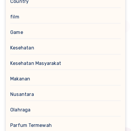
Country
film
Game
Kesehatan
Kesehatan Masyarakat
Makanan
Nusantara
Olahraga
Parfum Termewah