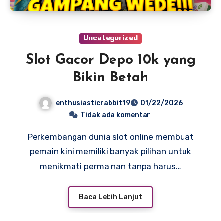
Uncategorized
Slot Gacor Depo 10k yang
Bikin Betah
enthusiasticrabbit19
01/22/2026
Tidak ada komentar
Perkembangan dunia slot online membuat
pemain kini memiliki banyak pilihan untuk
menikmati permainan tanpa harus…
Baca Lebih Lanjut