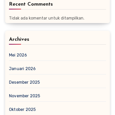
Recent Comments
Tidak ada komentar untuk ditampilkan.
Archives
Mei 2026
Januari 2026
Desember 2025
November 2025
Oktober 2025