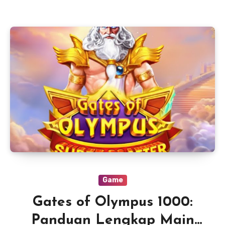
Game
Gates of Olympus 1000:
Panduan Lengkap Main