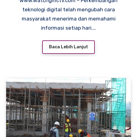
www.watchgmctv.com – Perkembangan
teknologi digital telah mengubah cara
masyarakat menerima dan memahami
informasi setiap hari.…
Baca Lebih Lanjut