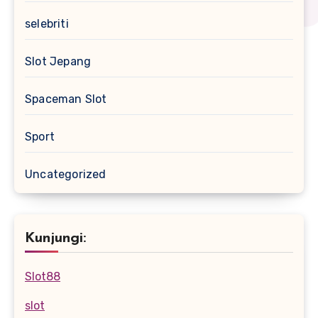
selebriti
Slot Jepang
Spaceman Slot
Sport
Uncategorized
Kunjungi:
Slot88
slot