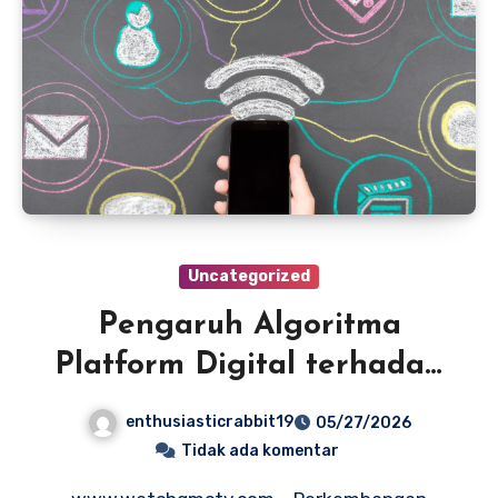
Uncategorized
Pengaruh Algoritma
Platform Digital terhadap
Popularitas Berita
enthusiasticrabbit19
05/27/2026
Trending Harian
Tidak ada komentar