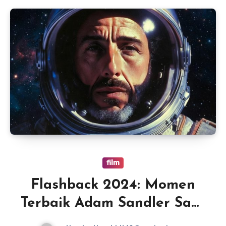
film
Flashback 2024: Momen
Terbaik Adam Sandler Saat
Menjadi Astronaut