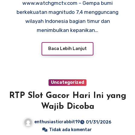
www.watchgmctv.com – Gempa bumi
berkekuatan magnitudo 7,4 mengguncang
wilayah Indonesia bagian timur dan
menimbulkan kepanikan…
Baca Lebih Lanjut
Uncategorized
RTP Slot Gacor Hari Ini yang
Wajib Dicoba
enthusiasticrabbit19
01/31/2026
Tidak ada komentar