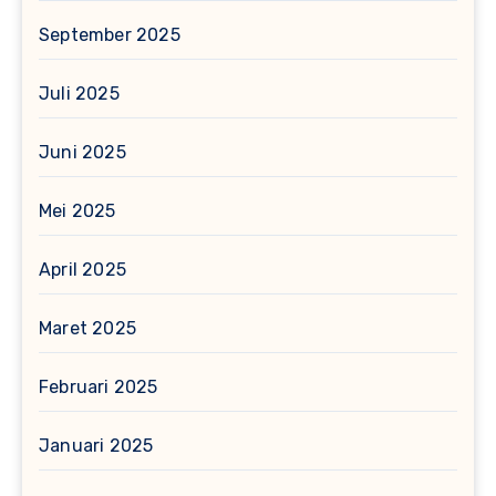
September 2025
Juli 2025
Juni 2025
Mei 2025
April 2025
Maret 2025
Februari 2025
Januari 2025