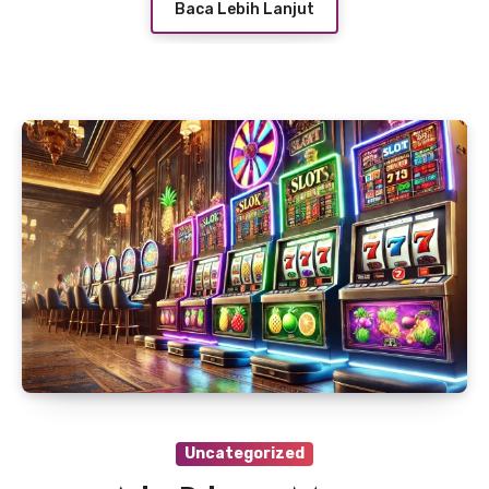
Baca Lebih Lanjut
Uncategorized