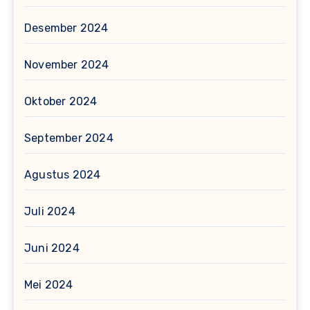
Desember 2024
November 2024
Oktober 2024
September 2024
Agustus 2024
Juli 2024
Juni 2024
Mei 2024