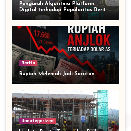
Pengaruh Algoritma Platform
Digital terhadap Popularitas Berita
Trending Harian
Berita
Rupiah Melemah Jadi Sorotan
Uncategorized