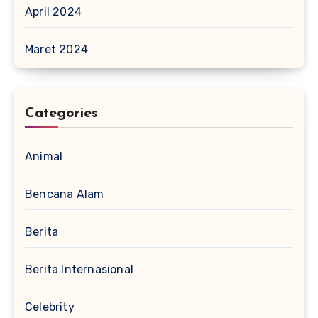
April 2024
Maret 2024
Categories
Animal
Bencana Alam
Berita
Berita Internasional
Celebrity