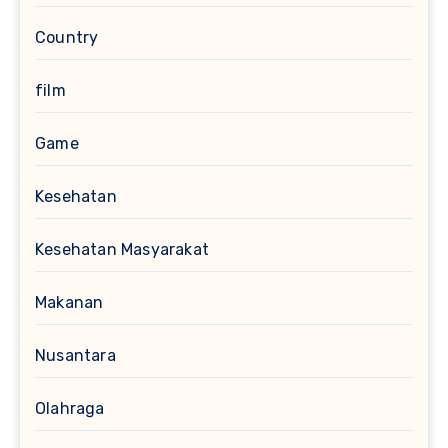
Country
film
Game
Kesehatan
Kesehatan Masyarakat
Makanan
Nusantara
Olahraga