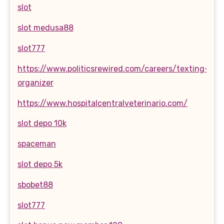
slot
slot medusa88
slot777
https://www.politicsrewired.com/careers/texting-
organizer
https://www.hospitalcentralveterinario.com/
slot depo 10k
spaceman
slot depo 5k
sbobet88
slot777