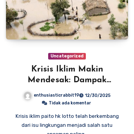
Uncategorized
Krisis Iklim Makin
Mendesak: Dampak
Ekonomi, Kesehatan, dan
enthusiasticrabbit19
12/30/2025
Keamanan Pangan Global
Tidak ada komentar
Krisis iklim paito hk lotto telah berkembang
dari isu lingkungan menjadi salah satu