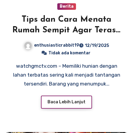
Berita
Tips dan Cara Menata
Rumah Sempit Agar Terasa
Lebih Lega
enthusiasticrabbit19
12/19/2025
Tidak ada komentar
watchgmctv.com – Memiliki hunian dengan
lahan terbatas sering kali menjadi tantangan
tersendiri. Barang yang menumpuk…
Baca Lebih Lanjut