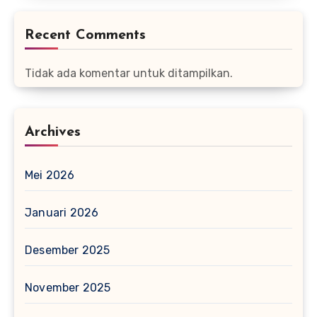
Recent Comments
Tidak ada komentar untuk ditampilkan.
Archives
Mei 2026
Januari 2026
Desember 2025
November 2025