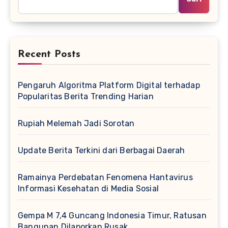
Recent Posts
Pengaruh Algoritma Platform Digital terhadap
Popularitas Berita Trending Harian
Rupiah Melemah Jadi Sorotan
Update Berita Terkini dari Berbagai Daerah
Ramainya Perdebatan Fenomena Hantavirus
Informasi Kesehatan di Media Sosial
Gempa M 7,4 Guncang Indonesia Timur, Ratusan
Bangunan Dilaporkan Rusak