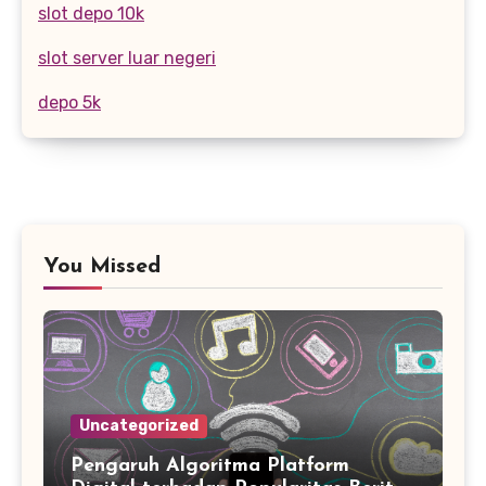
slot depo 10k
slot server luar negeri
depo 5k
You Missed
Uncategorized
Pengaruh Algoritma Platform