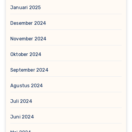
Januari 2025
Desember 2024
November 2024
Oktober 2024
September 2024
Agustus 2024
Juli 2024
Juni 2024