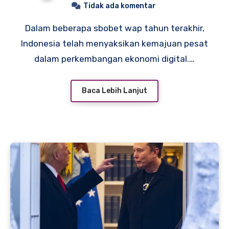
Digital di Indonesia
Tidak ada komentar
Dalam beberapa sbobet wap tahun terakhir,
Indonesia telah menyaksikan kemajuan pesat
dalam perkembangan ekonomi digital.…
Baca Lebih Lanjut