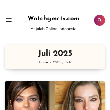
Lewati
ke
konten
Watchgmctv.com
Majalah Online Indonesia
Juli 2025
Home
2025
Juli