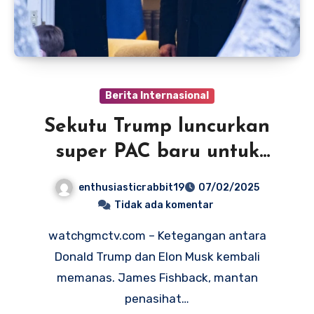
Berita Internasional
Sekutu Trump luncurkan
super PAC baru untuk
melawan Musk
enthusiasticrabbit19
07/02/2025
Tidak ada komentar
watchgmctv.com – Ketegangan antara
Donald Trump dan Elon Musk kembali
memanas. James Fishback, mantan
penasihat…