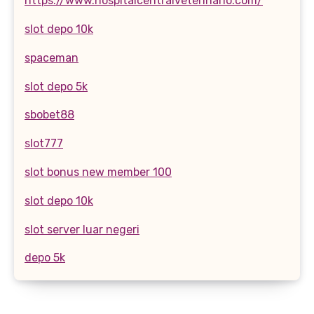
https://www.hospitalcentralveterinario.com/
slot depo 10k
spaceman
slot depo 5k
sbobet88
slot777
slot bonus new member 100
slot depo 10k
slot server luar negeri
depo 5k