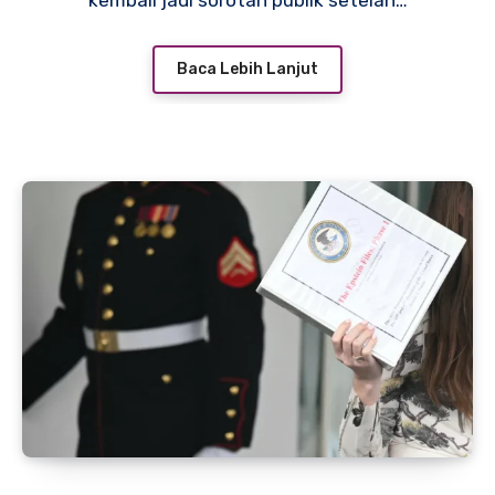
kembali jadi sorotan publik setelah…
Baca Lebih Lanjut