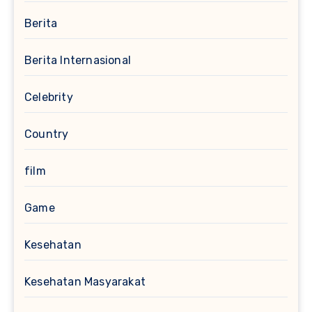
Berita
Berita Internasional
Celebrity
Country
film
Game
Kesehatan
Kesehatan Masyarakat