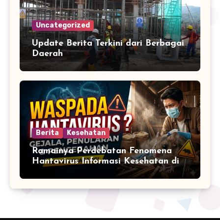
Uncategorized
Update Berita Terkini dari Berbagai
Daerah
Berita
Kesehatan
Ramainya Perdebatan Fenomena
Hantavirus Informasi Kesehatan di
Media Sosial