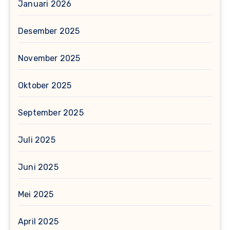
Januari 2026
Desember 2025
November 2025
Oktober 2025
September 2025
Juli 2025
Juni 2025
Mei 2025
April 2025