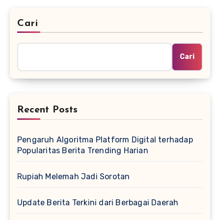
Cari
Cari
Recent Posts
Pengaruh Algoritma Platform Digital terhadap
Popularitas Berita Trending Harian
Rupiah Melemah Jadi Sorotan
Update Berita Terkini dari Berbagai Daerah