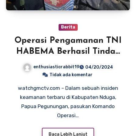
Berita
Operasi Pengamanan TNI
HABEMA Berhasil Tindak
Anggota OPM di Nduga
enthusiasticrabbit19
04/20/2024
Tidak ada komentar
watchgmctv.com – Dalam sebuah insiden
keamanan terbaru di Kabupaten Nduga,
Papua Pegunungan, pasukan Komando
Operasi…
Baca Lebih Lanjut