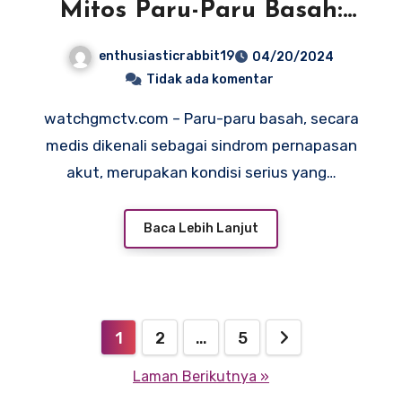
Mitos Paru-Paru Basah:
Tidur di Lantai dan
enthusiasticrabbit19
04/20/2024
Penggunaan Kipas Angin
Tidak ada komentar
watchgmctv.com – Paru-paru basah, secara
medis dikenali sebagai sindrom pernapasan
akut, merupakan kondisi serius yang…
Baca Lebih Lanjut
Paginasi
1
2
…
5
pos
Laman Berikutnya »