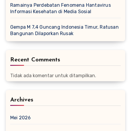
Ramainya Perdebatan Fenomena Hantavirus
Informasi Kesehatan di Media Sosial
Gempa M 7,4 Guncang Indonesia Timur, Ratusan
Bangunan Dilaporkan Rusak
Recent Comments
Tidak ada komentar untuk ditampilkan.
Archives
Mei 2026