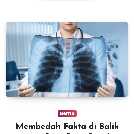
Berita
Membedah Fakta di Balik