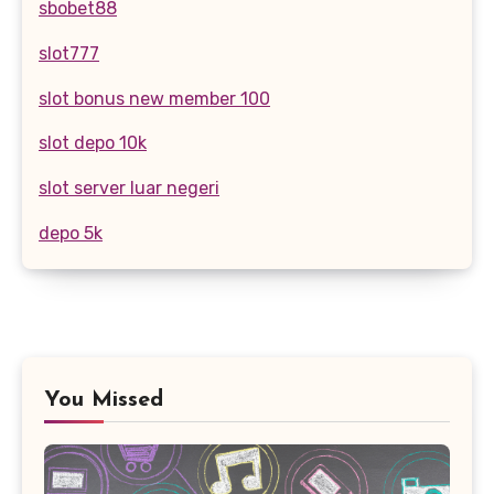
sbobet88
slot777
slot bonus new member 100
slot depo 10k
slot server luar negeri
depo 5k
You Missed