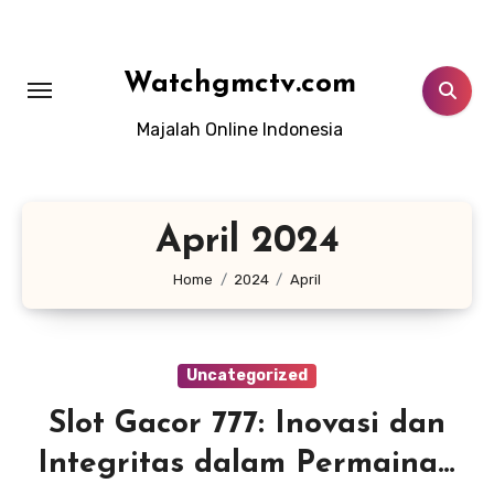
Lewati
ke
konten
Watchgmctv.com
Majalah Online Indonesia
April 2024
Home
2024
April
Uncategorized
Slot Gacor 777: Inovasi dan
Integritas dalam Permainan