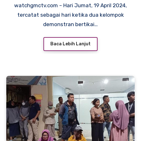
watchgmctv.com – Hari Jumat, 19 April 2024,
tercatat sebagai hari ketika dua kelompok
demonstran bertikai…
Baca Lebih Lanjut