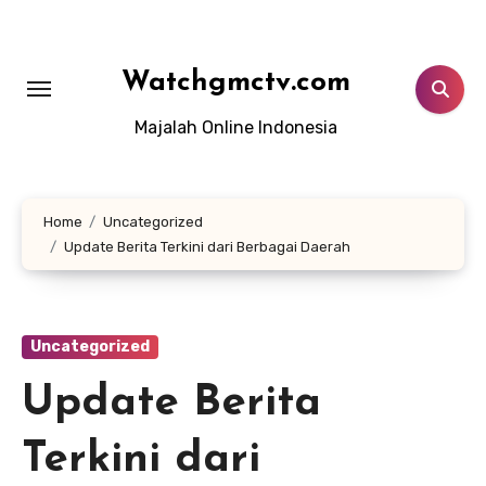
Lewati
ke
konten
Watchgmctv.com
Majalah Online Indonesia
Home
Uncategorized
Update Berita Terkini dari Berbagai Daerah
Uncategorized
Update Berita
Terkini dari