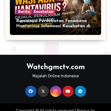
Berita
Kesehatan
Ramainya Perdebatan Fenomena
Hantavirus Informasi Kesehatan di
Media Sosial
Watchgmctv.com
Majalah Online Indonesia
Copyright © All rights reserved
|
Blogus
by