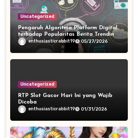
Uncategorized
Pengaruh Algoritma Platform Digital
terhadap Popularitas Berita Trending
Harian
enthusiasticrabbit19
05/27/2026
Uncategorized
RTP Slot Gacor Hari Ini yang Wajib
Dicoba
enthusiasticrabbit19
01/31/2026