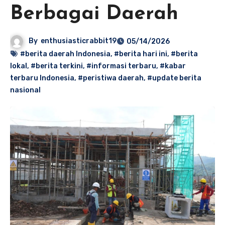
Berbagai Daerah
By
enthusiasticrabbit19
05/14/2026
#berita daerah Indonesia
,
#berita hari ini
,
#berita
lokal
,
#berita terkini
,
#informasi terbaru
,
#kabar
terbaru Indonesia
,
#peristiwa daerah
,
#update berita
nasional