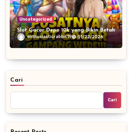
Uncategorized
Slot Gacor Depo 10k yang Bikin Betah
enthusiasticrabbit19
01/22/2026
Cari
Cari