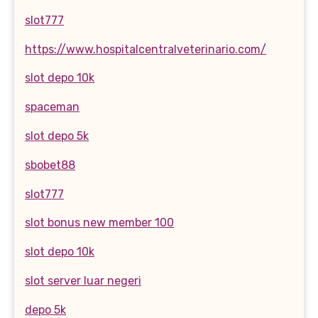
slot777
https://www.hospitalcentralveterinario.com/
slot depo 10k
spaceman
slot depo 5k
sbobet88
slot777
slot bonus new member 100
slot depo 10k
slot server luar negeri
depo 5k