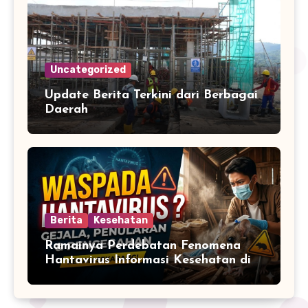
Uncategorized
Update Berita Terkini dari Berbagai
Daerah
Berita
Kesehatan
Ramainya Perdebatan Fenomena
Hantavirus Informasi Kesehatan di
Media Sosial