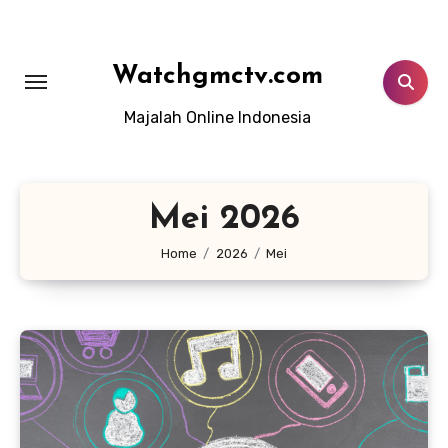
Lewati
ke
konten
Watchgmctv.com
Majalah Online Indonesia
Mei 2026
Home
2026
Mei