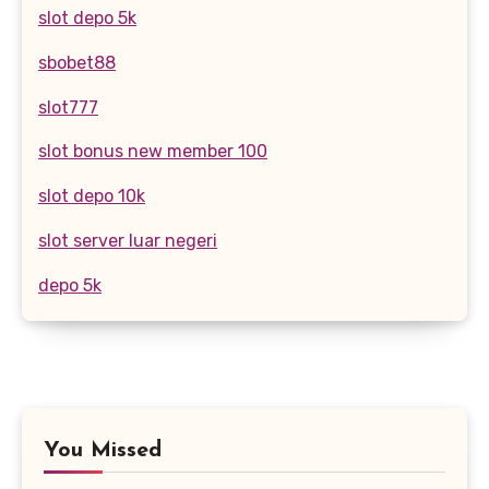
slot depo 5k
sbobet88
slot777
slot bonus new member 100
slot depo 10k
slot server luar negeri
depo 5k
You Missed