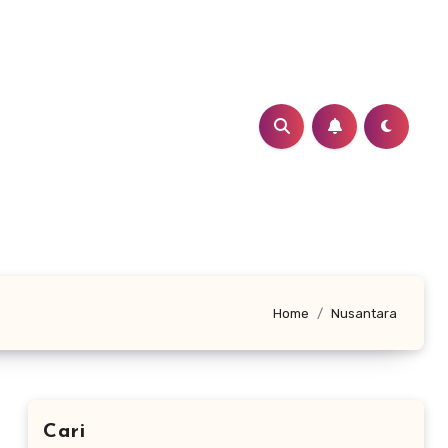
Home
Nusantara
Cari