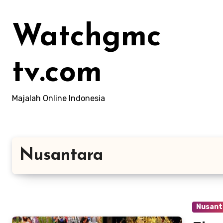
Lewati
ke
Watchgmc
konten
tv.com
Majalah Online Indonesia
Nusantara
Nusant