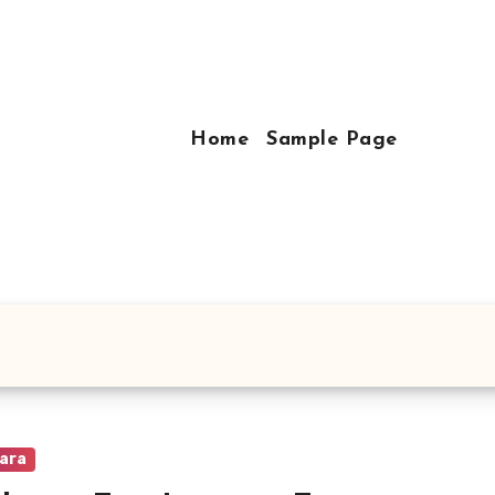
Home
Sample Page
ara