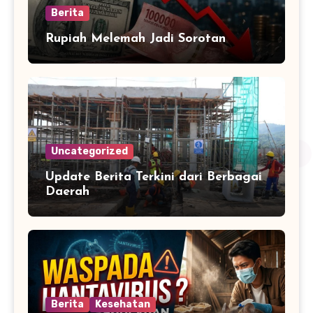
Berita
Rupiah Melemah Jadi Sorotan
Uncategorized
Update Berita Terkini dari Berbagai
Daerah
Berita
Kesehatan