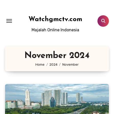
Lewati
ke
konten
Watchgmctv.com
Majalah Online Indonesia
November 2024
Home
2024
November