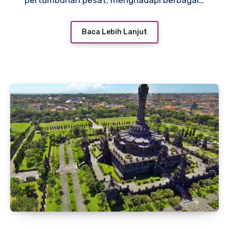
pertumbuhan pesat, menghadapi berbagai…
Baca Lebih Lanjut