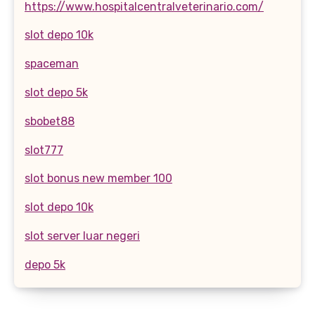
https://www.hospitalcentralveterinario.com/
slot depo 10k
spaceman
slot depo 5k
sbobet88
slot777
slot bonus new member 100
slot depo 10k
slot server luar negeri
depo 5k