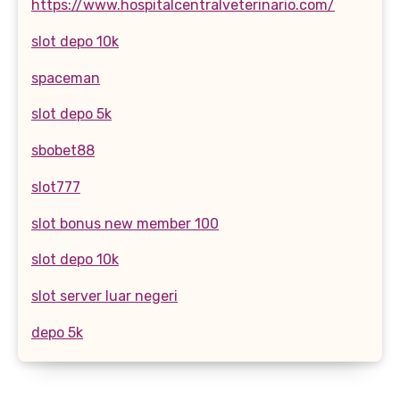
https://www.hospitalcentralveterinario.com/
slot depo 10k
spaceman
slot depo 5k
sbobet88
slot777
slot bonus new member 100
slot depo 10k
slot server luar negeri
depo 5k