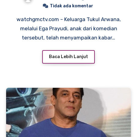
Pemulihan
Tidak ada komentar
watchgmctv.com – Keluarga Tukul Arwana,
melalui Ega Prayudi, anak dari komedian
tersebut, telah menyampaikan kabar…
Baca Lebih Lanjut