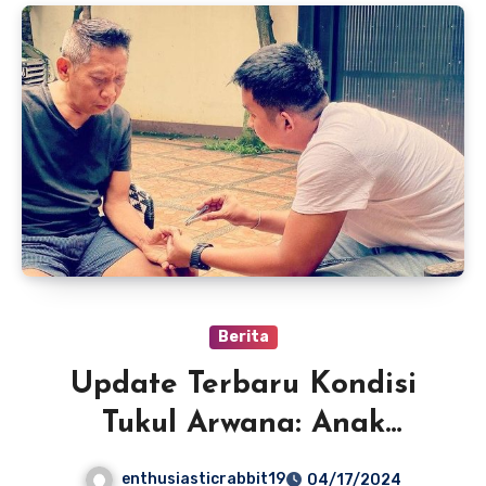
Berita
Update Terbaru Kondisi
Tukul Arwana: Anak
Sampaikan Progres Positif
enthusiasticrabbit19
04/17/2024