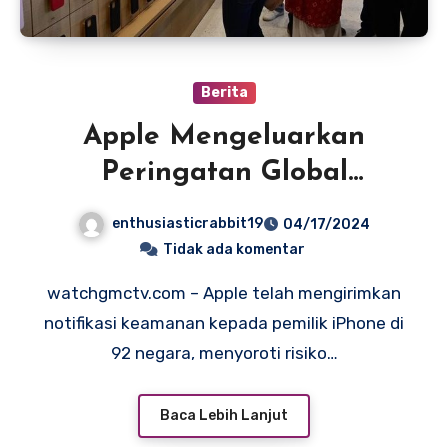
Berita
Apple Mengeluarkan
Peringatan Global
Terhadap Serangan
enthusiasticrabbit19
04/17/2024
Spyware Mercenary
Tidak ada komentar
Terhadap Pengguna
watchgmctv.com – Apple telah mengirimkan
iPhone
notifikasi keamanan kepada pemilik iPhone di
92 negara, menyoroti risiko…
Baca Lebih Lanjut