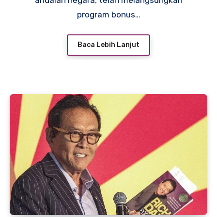
andalan negara, telah melangsungkan
program bonus…
Baca Lebih Lanjut