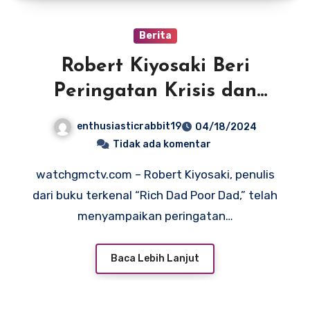
Berita
Robert Kiyosaki Beri
Peringatan Krisis dan
Soroti CBDC
enthusiasticrabbit19
04/18/2024
Tidak ada komentar
watchgmctv.com – Robert Kiyosaki, penulis
dari buku terkenal “Rich Dad Poor Dad,” telah
menyampaikan peringatan…
Baca Lebih Lanjut