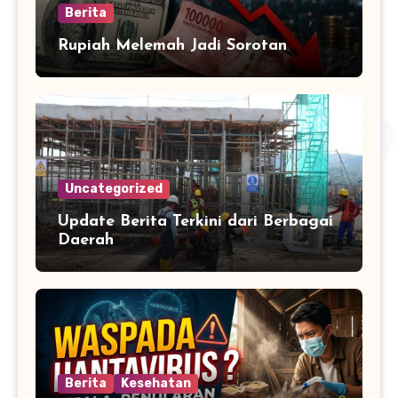
Berita
Rupiah Melemah Jadi Sorotan
Uncategorized
Update Berita Terkini dari Berbagai
Daerah
Berita
Kesehatan