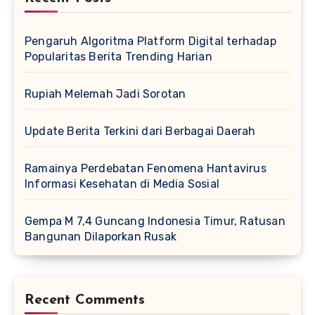
Pengaruh Algoritma Platform Digital terhadap
Popularitas Berita Trending Harian
Rupiah Melemah Jadi Sorotan
Update Berita Terkini dari Berbagai Daerah
Ramainya Perdebatan Fenomena Hantavirus
Informasi Kesehatan di Media Sosial
Gempa M 7,4 Guncang Indonesia Timur, Ratusan
Bangunan Dilaporkan Rusak
Recent Comments