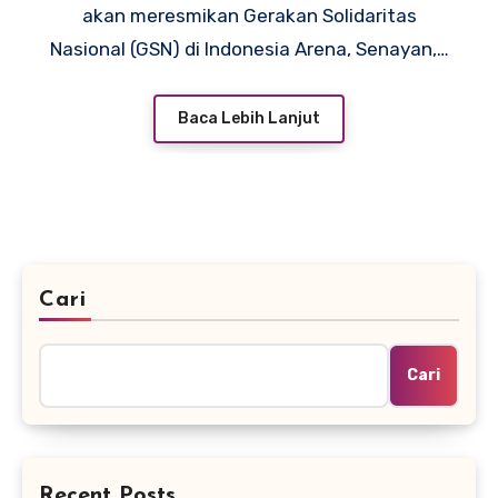
akan meresmikan Gerakan Solidaritas
Nasional (GSN) di Indonesia Arena, Senayan,…
Baca Lebih Lanjut
Cari
Cari
Recent Posts