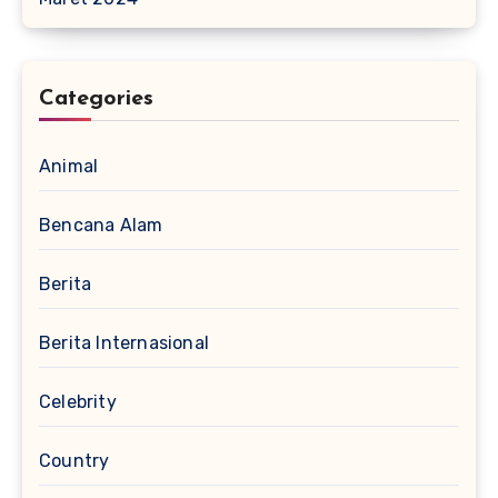
Categories
Animal
Bencana Alam
Berita
Berita Internasional
Celebrity
Country