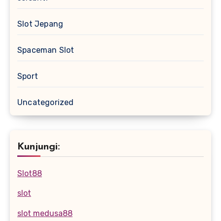
Slot Jepang
Spaceman Slot
Sport
Uncategorized
Kunjungi:
Slot88
slot
slot medusa88