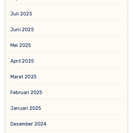
Juli 2025
Juni 2025
Mei 2025
April 2025
Maret 2025
Februari 2025
Januari 2025
Desember 2024