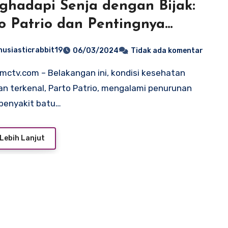
hadapi Senja dengan Bijak:
o Patrio dan Pentingnya
tegi Keuangan untuk
husiasticrabbit19
06/03/2024
Tidak ada komentar
esional Usia Lanjut
n terkenal, Parto Patrio, mengalami penurunan
penyakit batu…
Lebih Lanjut