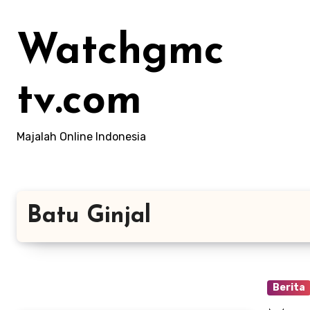
Lewati
ke
Watchgmc
konten
tv.com
Majalah Online Indonesia
Batu Ginjal
Berita