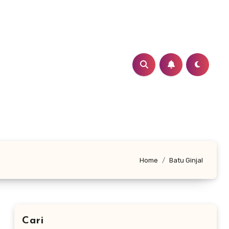
Home
Batu Ginjal
Cari