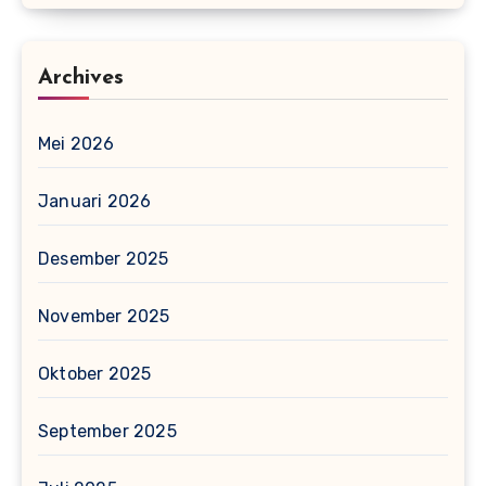
Archives
Mei 2026
Januari 2026
Desember 2025
November 2025
Oktober 2025
September 2025