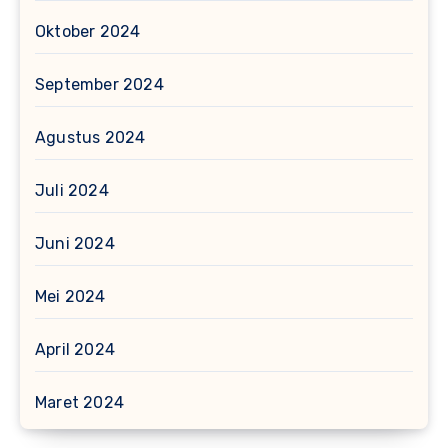
Oktober 2024
September 2024
Agustus 2024
Juli 2024
Juni 2024
Mei 2024
April 2024
Maret 2024