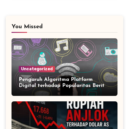
You Missed
Uncategorized
Pengaruh Algoritma Platform
Digital terhadap Popularitas Berita
Trending Harian