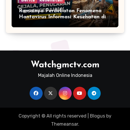
Berita
Kesehatan
Ramainya Perdebatan Fenomena
Hantavirus Informasi Kesehatan di
Media Sosial
Watchgmctv.com
Majalah Online Indonesia
Copyright © All rights reserved
|
Blogus
by
Themeansar
.