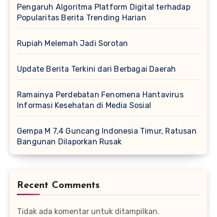
Pengaruh Algoritma Platform Digital terhadap
Popularitas Berita Trending Harian
Rupiah Melemah Jadi Sorotan
Update Berita Terkini dari Berbagai Daerah
Ramainya Perdebatan Fenomena Hantavirus
Informasi Kesehatan di Media Sosial
Gempa M 7,4 Guncang Indonesia Timur, Ratusan
Bangunan Dilaporkan Rusak
Recent Comments
Tidak ada komentar untuk ditampilkan.