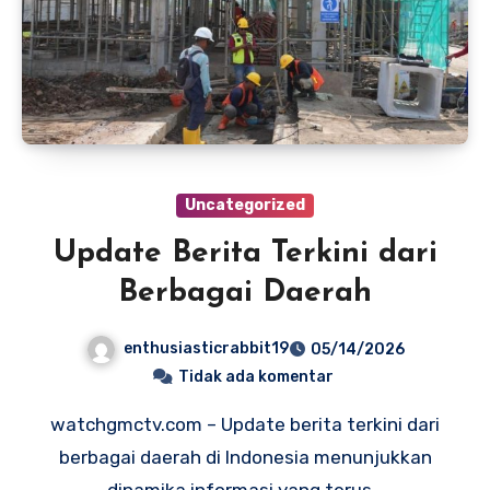
Uncategorized
Update Berita Terkini dari
Berbagai Daerah
enthusiasticrabbit19
05/14/2026
Tidak ada komentar
watchgmctv.com – Update berita terkini dari
berbagai daerah di Indonesia menunjukkan