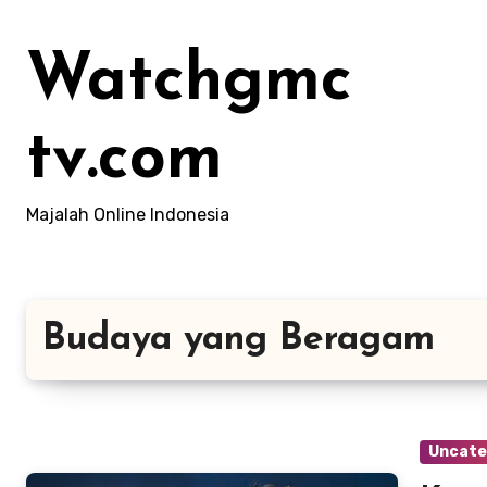
Lewati
ke
Watchgmc
konten
tv.com
Majalah Online Indonesia
Budaya yang Beragam
Uncate