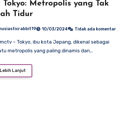
 Tokyo: Metropolis yang Tak
ah Tidur
husiasticrabbit19
10/03/2024
Tidak ada komentar
atu metropolis yang paling dinamis dan…
Lebih Lanjut