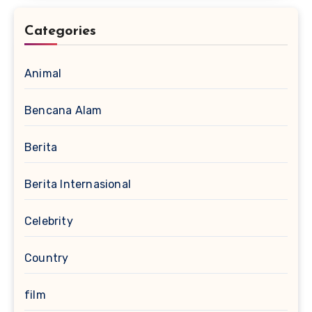
Categories
Animal
Bencana Alam
Berita
Berita Internasional
Celebrity
Country
film