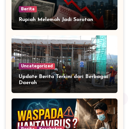
Berita
Rupiah Melemah Jadi Sorotan
Uncategorized
Update Berita Terkini dari Berbagai
Daerah