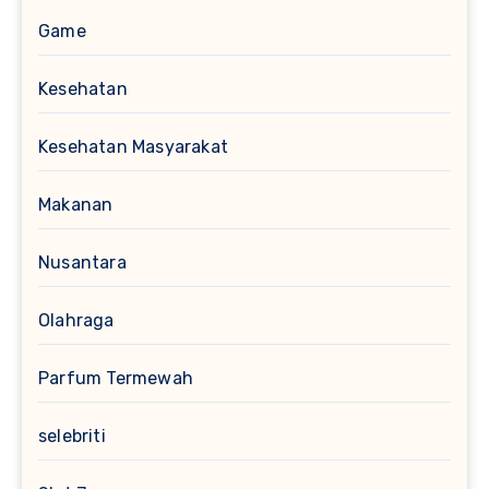
Game
Kesehatan
Kesehatan Masyarakat
Makanan
Nusantara
Olahraga
Parfum Termewah
selebriti