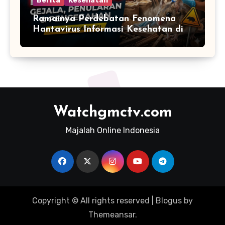
Berita
Kesehatan
Ramainya Perdebatan Fenomena
Hantavirus Informasi Kesehatan di
Media Sosial
Watchgmctv.com
Majalah Online Indonesia
Copyright © All rights reserved
|
Blogus
by
Themeansar
.