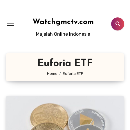
Lewati
ke
konten
Watchgmctv.com
Majalah Online Indonesia
Euforia ETF
Home
Euforia ETF