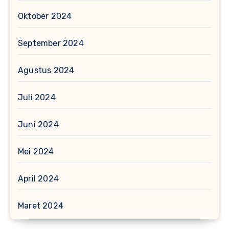
Oktober 2024
September 2024
Agustus 2024
Juli 2024
Juni 2024
Mei 2024
April 2024
Maret 2024