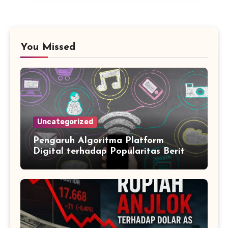
You Missed
Uncategorized
Pengaruh Algoritma Platform
Digital terhadap Popularitas Berita
Trending Harian