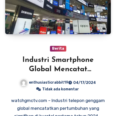
Berita
Industri Smartphone
Global Mencatat
Pertumbuhan di Kuartal
enthusiasticrabbit19
04/17/2024
Pertama Tahun 2024
Tidak ada komentar
watchgmctv.com – Industri telepon genggam
global mencatatkan pertumbuhan yang