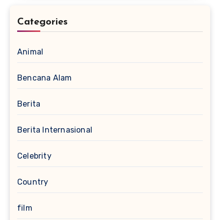
Categories
Animal
Bencana Alam
Berita
Berita Internasional
Celebrity
Country
film