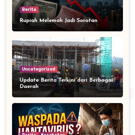
Berita
Rupiah Melemah Jadi Sorotan
Uncategorized
Update Berita Terkini dari Berbagai
Daerah