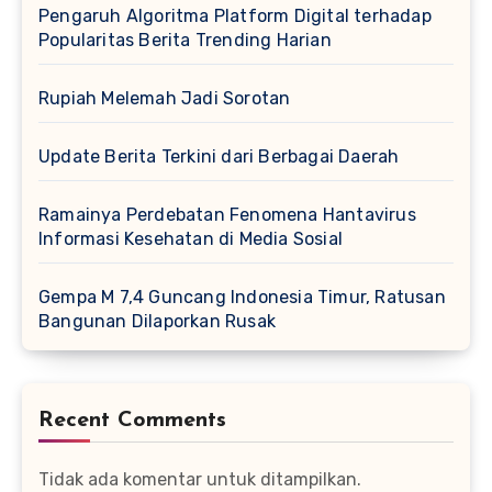
Pengaruh Algoritma Platform Digital terhadap
Popularitas Berita Trending Harian
Rupiah Melemah Jadi Sorotan
Update Berita Terkini dari Berbagai Daerah
Ramainya Perdebatan Fenomena Hantavirus
Informasi Kesehatan di Media Sosial
Gempa M 7,4 Guncang Indonesia Timur, Ratusan
Bangunan Dilaporkan Rusak
Recent Comments
Tidak ada komentar untuk ditampilkan.