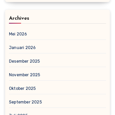
Archives
Mei 2026
Januari 2026
Desember 2025
November 2025
Oktober 2025
September 2025