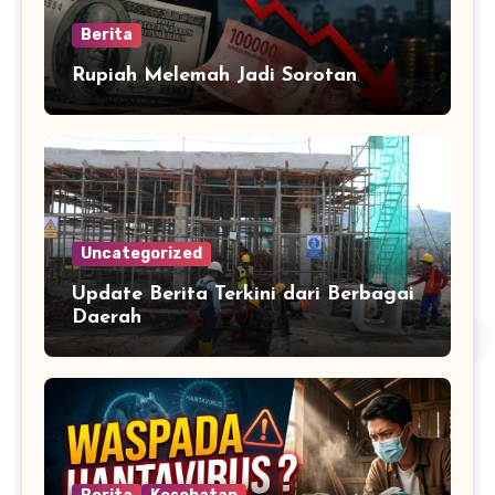
Berita
Rupiah Melemah Jadi Sorotan
Uncategorized
Update Berita Terkini dari Berbagai
Daerah