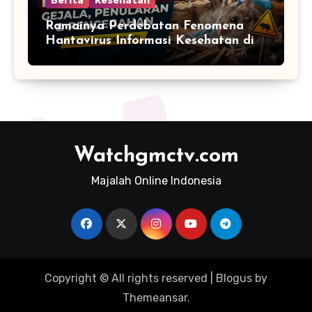
Berita
Kesehatan
Ramainya Perdebatan Fenomena
Hantavirus Informasi Kesehatan di
Media Sosial
Watchgmctv.com
Majalah Online Indonesia
Copyright © All rights reserved
|
Blogus
by
Themeansar
.