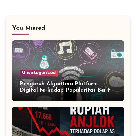
You Missed
Uncategorized
Pengaruh Algoritma Platform
Digital terhadap Popularitas Berita
Trending Harian