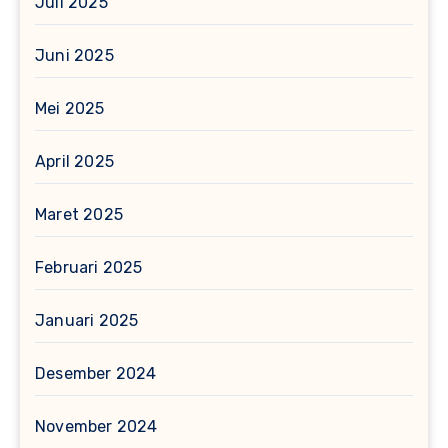
Juli 2025
Juni 2025
Mei 2025
April 2025
Maret 2025
Februari 2025
Januari 2025
Desember 2024
November 2024