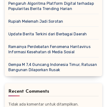
Pengaruh Algoritma Platform Digital terhadap
Popularitas Berita Trending Harian
Rupiah Melemah Jadi Sorotan
Update Berita Terkini dari Berbagai Daerah
Ramainya Perdebatan Fenomena Hantavirus
Informasi Kesehatan di Media Sosial
Gempa M 7,4 Guncang Indonesia Timur, Ratusan
Bangunan Dilaporkan Rusak
Recent Comments
Tidak ada komentar untuk ditampilkan.