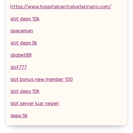
https://www.hospitalcentralveterinario.com/
slot depo 10k
spaceman
slot depo 5k
sbobet88
slot777
slot bonus new member 100
slot depo 10k
slot server luar negeri
depo 5k