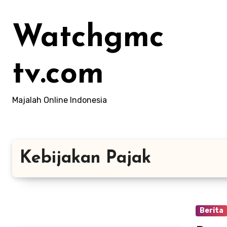
Lewati
ke
Watchgmc
konten
tv.com
Majalah Online Indonesia
Kebijakan Pajak
Berita