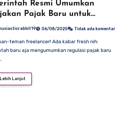
erintah Resmi Umumkan
jakan Pajak Baru untuk
lancer
husiasticrabbit19
06/08/2025
Tidak ada komentar
tah baru aja mengumumkan regulasi pajak baru
…
Lebih Lanjut