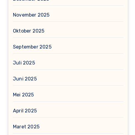
November 2025
Oktober 2025
September 2025
Juli 2025
Juni 2025
Mei 2025
April 2025
Maret 2025