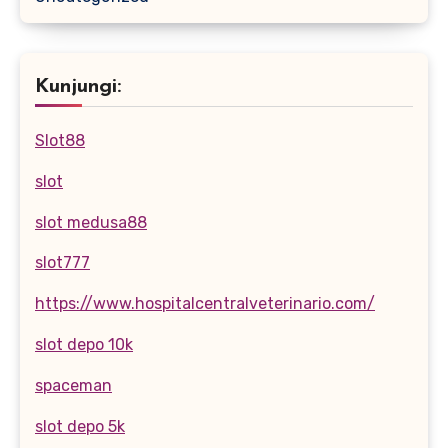
Kunjungi:
Slot88
slot
slot medusa88
slot777
https://www.hospitalcentralveterinario.com/
slot depo 10k
spaceman
slot depo 5k