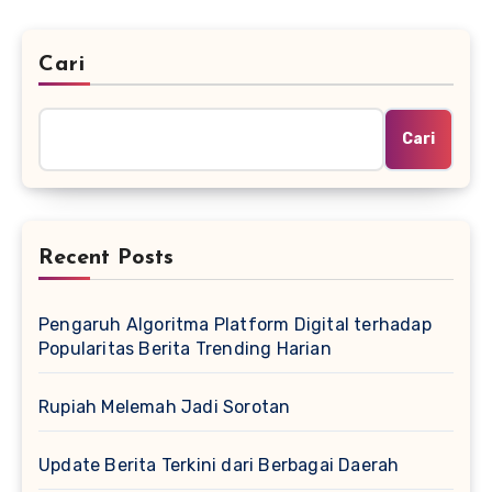
Cari
Cari
Recent Posts
Pengaruh Algoritma Platform Digital terhadap
Popularitas Berita Trending Harian
Rupiah Melemah Jadi Sorotan
Update Berita Terkini dari Berbagai Daerah