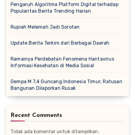
Pengaruh Algoritma Platform Digital terhadap
Popularitas Berita Trending Harian
Rupiah Melemah Jadi Sorotan
Update Berita Terkini dari Berbagai Daerah
Ramainya Perdebatan Fenomena Hantavirus
Informasi Kesehatan di Media Sosial
Gempa M 7,4 Guncang Indonesia Timur, Ratusan
Bangunan Dilaporkan Rusak
Recent Comments
Tidak ada komentar untuk ditampilkan.