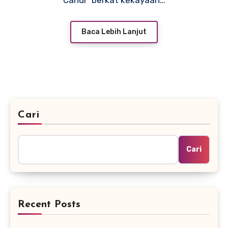
Candi” berkat kekayaan…
Baca Lebih Lanjut
Cari
Cari
Recent Posts