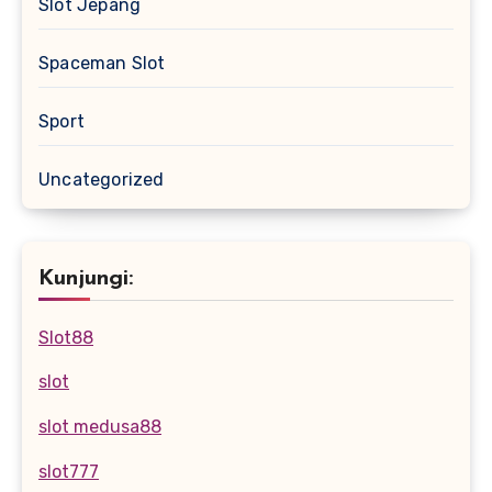
Slot Jepang
Spaceman Slot
Sport
Uncategorized
Kunjungi:
Slot88
slot
slot medusa88
slot777