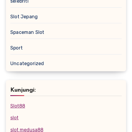
selebriti
Slot Jepang
Spaceman Slot
Sport
Uncategorized
Kunjungi:
Slot88
slot
slot medusa88