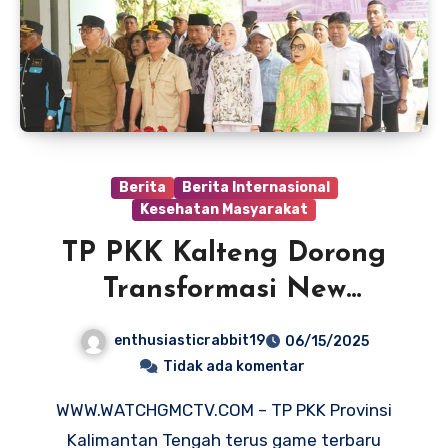
Berita
Berita Internasional
Kesehatan Masyarakat
TP PKK Kalteng Dorong
Transformasi New
Posyandu Lewat 6 Bidang
enthusiasticrabbit19
06/15/2025
SPM
Tidak ada komentar
WWW.WATCHGMCTV.COM – TP PKK Provinsi
Kalimantan Tengah terus game terbaru