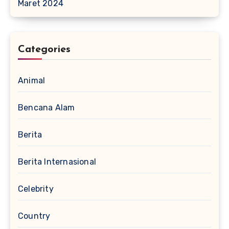
Maret 2024
Categories
Animal
Bencana Alam
Berita
Berita Internasional
Celebrity
Country