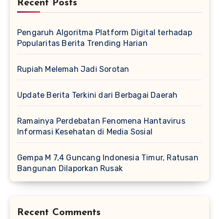
Recent Posts
Pengaruh Algoritma Platform Digital terhadap
Popularitas Berita Trending Harian
Rupiah Melemah Jadi Sorotan
Update Berita Terkini dari Berbagai Daerah
Ramainya Perdebatan Fenomena Hantavirus
Informasi Kesehatan di Media Sosial
Gempa M 7,4 Guncang Indonesia Timur, Ratusan
Bangunan Dilaporkan Rusak
Recent Comments