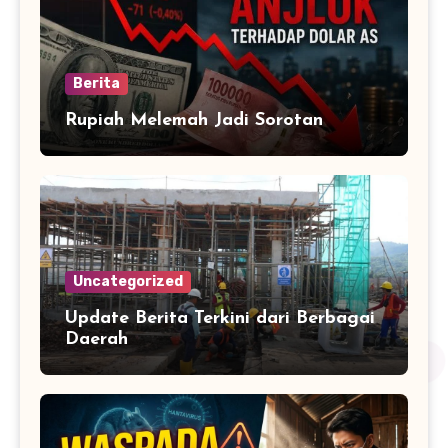
Berita
Rupiah Melemah Jadi Sorotan
Uncategorized
Update Berita Terkini dari Berbagai
Daerah