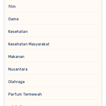
film
Game
Kesehatan
Kesehatan Masyarakat
Makanan
Nusantara
Olahraga
Parfum Termewah