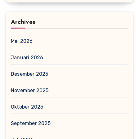
Archives
Mei 2026
Januari 2026
Desember 2025
November 2025
Oktober 2025
September 2025