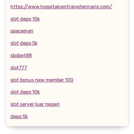
https://www.hospitalcentralveterinario.com/
slot depo 10k
spaceman
slot depo 5k
sbobet88
slot777
slot bonus new member 100
slot depo 10k
slot server luar negeri
depo 5k