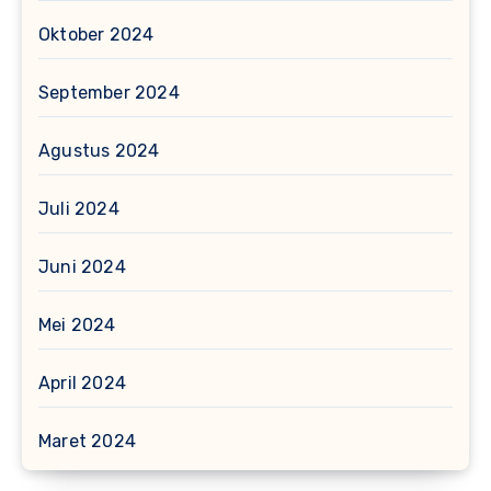
Oktober 2024
September 2024
Agustus 2024
Juli 2024
Juni 2024
Mei 2024
April 2024
Maret 2024