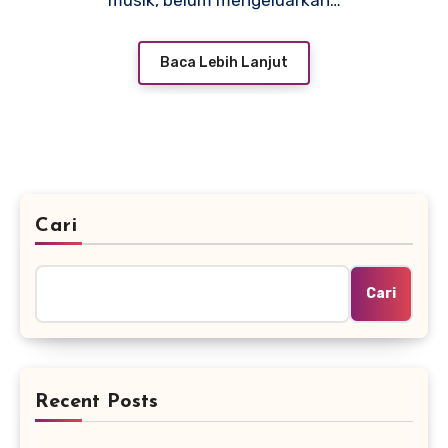
musik, belum mengeluarkan…
Baca Lebih Lanjut
Cari
Cari
Recent Posts