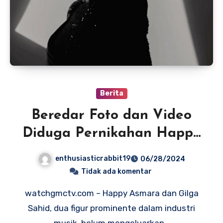
Berita
Beredar Foto dan Video
Diduga Pernikahan Happy
Asmara dan Gilga Sahid,
enthusiasticrabbit19
06/28/2024
Belum Ada Konfirmasi
Tidak ada komentar
Resmi
watchgmctv.com – Happy Asmara dan Gilga
Sahid, dua figur prominente dalam industri