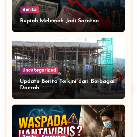
Berita
Rupiah Melemah Jadi Sorotan
Uncategorized
Update Berita Terkini dari Berbagai
Daerah