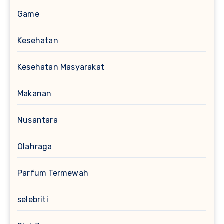
Game
Kesehatan
Kesehatan Masyarakat
Makanan
Nusantara
Olahraga
Parfum Termewah
selebriti