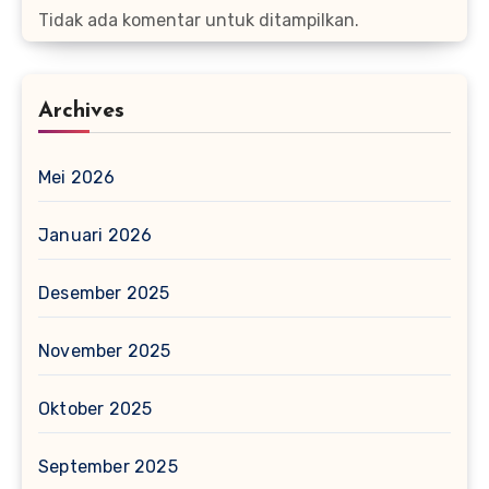
Tidak ada komentar untuk ditampilkan.
Archives
Mei 2026
Januari 2026
Desember 2025
November 2025
Oktober 2025
September 2025