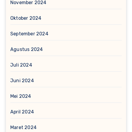
November 2024
Oktober 2024
September 2024
Agustus 2024
Juli 2024
Juni 2024
Mei 2024
April 2024
Maret 2024