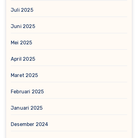
Juli 2025
Juni 2025
Mei 2025
April 2025
Maret 2025
Februari 2025
Januari 2025
Desember 2024