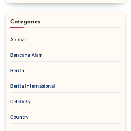
Categories
Animal
Bencana Alam
Berita
Berita Internasional
Celebrity
Country