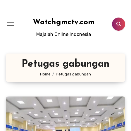
Lewati
ke
konten
Watchgmctv.com
Majalah Online Indonesia
Petugas gabungan
Home
Petugas gabungan