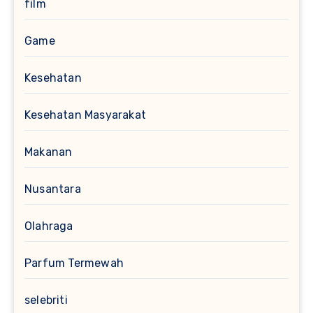
film
Game
Kesehatan
Kesehatan Masyarakat
Makanan
Nusantara
Olahraga
Parfum Termewah
selebriti