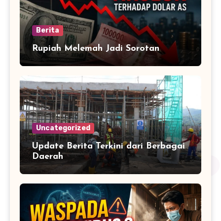
Berita
Rupiah Melemah Jadi Sorotan
Uncategorized
Update Berita Terkini dari Berbagai
Daerah