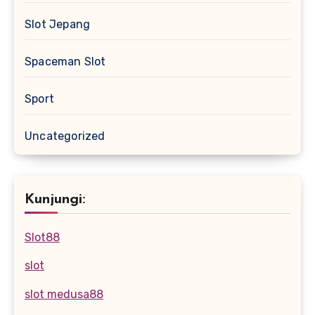
Slot Jepang
Spaceman Slot
Sport
Uncategorized
Kunjungi:
Slot88
slot
slot medusa88