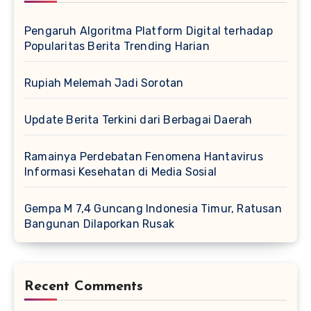
Pengaruh Algoritma Platform Digital terhadap
Popularitas Berita Trending Harian
Rupiah Melemah Jadi Sorotan
Update Berita Terkini dari Berbagai Daerah
Ramainya Perdebatan Fenomena Hantavirus
Informasi Kesehatan di Media Sosial
Gempa M 7,4 Guncang Indonesia Timur, Ratusan
Bangunan Dilaporkan Rusak
Recent Comments