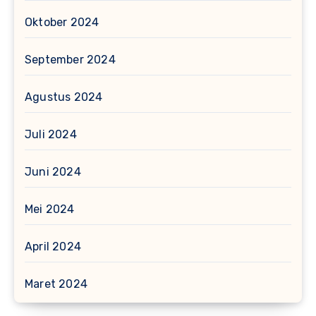
Oktober 2024
September 2024
Agustus 2024
Juli 2024
Juni 2024
Mei 2024
April 2024
Maret 2024