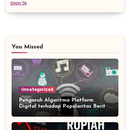
depo 5k
You Missed
Uncategorized
Pengaruh Algoritma Platform
Digital terhadap Popularitas Berita
Trending Harian