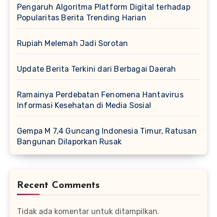
Pengaruh Algoritma Platform Digital terhadap
Popularitas Berita Trending Harian
Rupiah Melemah Jadi Sorotan
Update Berita Terkini dari Berbagai Daerah
Ramainya Perdebatan Fenomena Hantavirus
Informasi Kesehatan di Media Sosial
Gempa M 7,4 Guncang Indonesia Timur, Ratusan
Bangunan Dilaporkan Rusak
Recent Comments
Tidak ada komentar untuk ditampilkan.