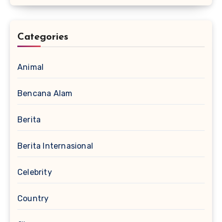
Categories
Animal
Bencana Alam
Berita
Berita Internasional
Celebrity
Country