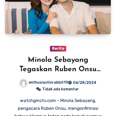
Berita
Minola Sebayang
Tegaskan Ruben Onsu
Tetap Lanjutkan Gugatan
enthusiasticrabbit19
06/28/2024
Cerai Terhadap Sarwendah
Tidak ada komentar
watchgmctv.com – Minola Sebayang,
pengacara Ruben Onsu, mengonfirmasi