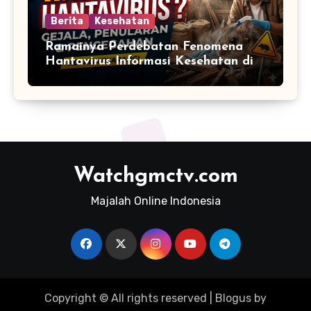
Berita
Kesehatan
Ramainya Perdebatan Fenomena
Hantavirus Informasi Kesehatan di
Media Sosial
Watchgmctv.com
Majalah Online Indonesia
Copyright © All rights reserved
|
Blogus
by