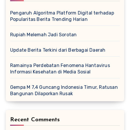
Pengaruh Algoritma Platform Digital terhadap
Popularitas Berita Trending Harian
Rupiah Melemah Jadi Sorotan
Update Berita Terkini dari Berbagai Daerah
Ramainya Perdebatan Fenomena Hantavirus
Informasi Kesehatan di Media Sosial
Gempa M 7,4 Guncang Indonesia Timur, Ratusan
Bangunan Dilaporkan Rusak
Recent Comments