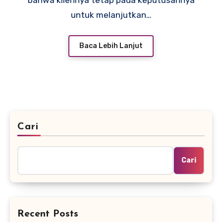
bahwa kliennya tetap pada keputusannya
untuk melanjutkan…
Baca Lebih Lanjut
Cari
Cari
Recent Posts