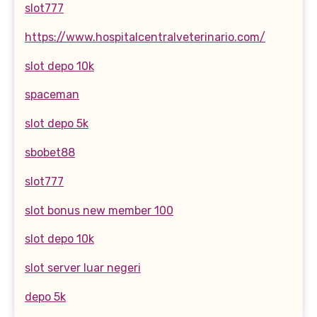
slot777
https://www.hospitalcentralveterinario.com/
slot depo 10k
spaceman
slot depo 5k
sbobet88
slot777
slot bonus new member 100
slot depo 10k
slot server luar negeri
depo 5k