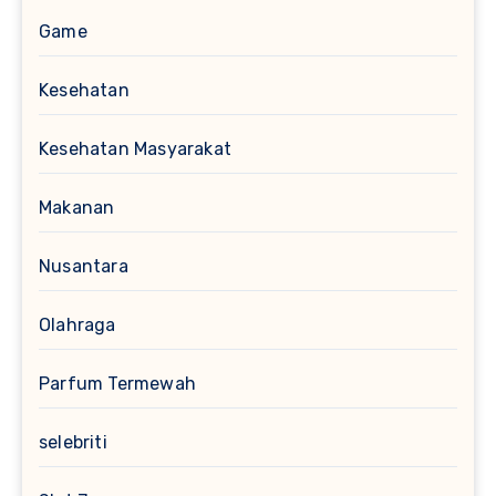
Game
Kesehatan
Kesehatan Masyarakat
Makanan
Nusantara
Olahraga
Parfum Termewah
selebriti