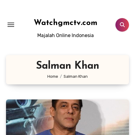
Lewati
ke
konten
Watchgmctv.com
Majalah Online Indonesia
Salman Khan
Home
Salman Khan