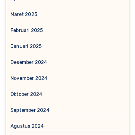
Maret 2025
Februari 2025
Januari 2025
Desember 2024
November 2024
Oktober 2024
September 2024
Agustus 2024