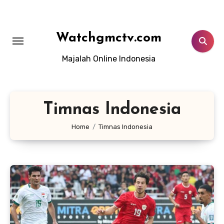
Lewati
ke
konten
Watchgmctv.com
Majalah Online Indonesia
Timnas Indonesia
Home
Timnas Indonesia