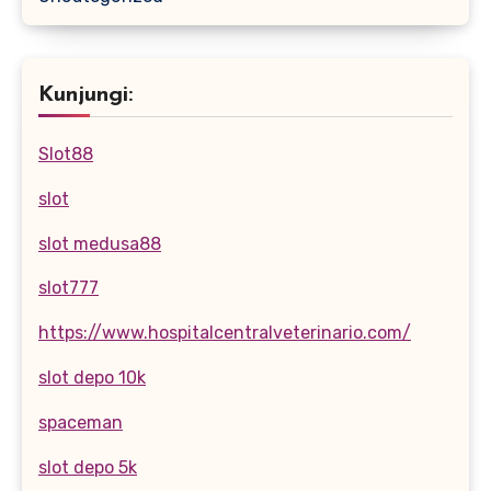
Kunjungi:
Slot88
slot
slot medusa88
slot777
https://www.hospitalcentralveterinario.com/
slot depo 10k
spaceman
slot depo 5k