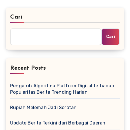
Cari
Cari
Recent Posts
Pengaruh Algoritma Platform Digital terhadap
Popularitas Berita Trending Harian
Rupiah Melemah Jadi Sorotan
Update Berita Terkini dari Berbagai Daerah