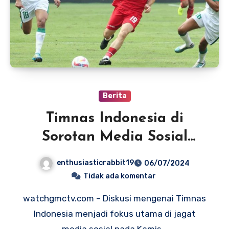
Berita
Timnas Indonesia di
Sorotan Media Sosial
dalam Pertarungan
enthusiasticrabbit19
06/07/2024
Kualifikasi Piala Dunia
Tidak ada komentar
2026
watchgmctv.com – Diskusi mengenai Timnas
Indonesia menjadi fokus utama di jagat