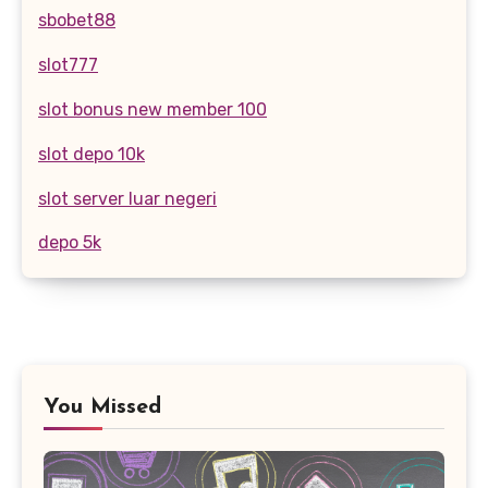
sbobet88
slot777
slot bonus new member 100
slot depo 10k
slot server luar negeri
depo 5k
You Missed