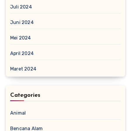
Juli 2024
Juni 2024
Mei 2024
April 2024
Maret 2024
Categories
Animal
Bencana Alam