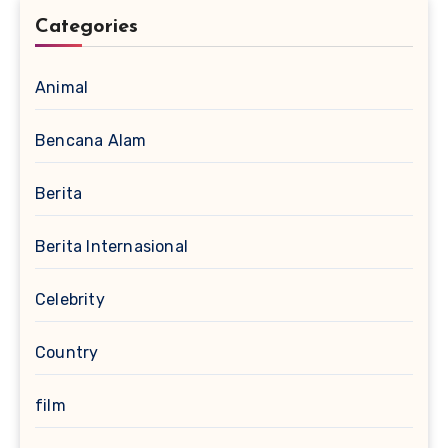
Categories
Animal
Bencana Alam
Berita
Berita Internasional
Celebrity
Country
film