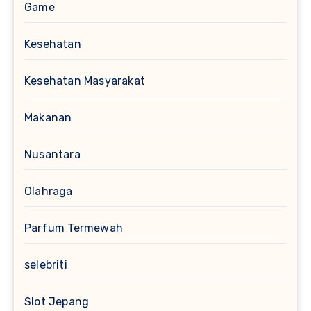
Game
Kesehatan
Kesehatan Masyarakat
Makanan
Nusantara
Olahraga
Parfum Termewah
selebriti
Slot Jepang