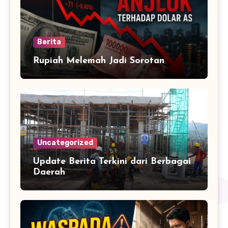
Berita
Rupiah Melemah Jadi Sorotan
Uncategorized
Update Berita Terkini dari Berbagai
Daerah