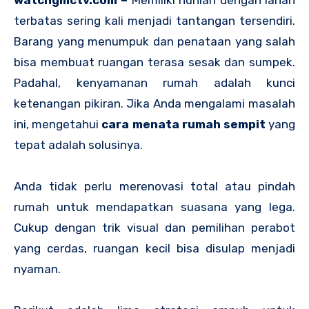
terbatas sering kali menjadi tantangan tersendiri.
Barang yang menumpuk dan penataan yang salah
bisa membuat ruangan terasa sesak dan sumpek.
Padahal, kenyamanan rumah adalah kunci
ketenangan pikiran. Jika Anda mengalami masalah
ini, mengetahui
cara menata rumah sempit
yang
tepat adalah solusinya.
Anda tidak perlu merenovasi total atau pindah
rumah untuk mendapatkan suasana yang lega.
Cukup dengan trik visual dan pemilihan perabot
yang cerdas, ruangan kecil bisa disulap menjadi
nyaman.