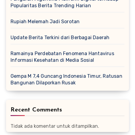
Popularitas Berita Trending Harian
Rupiah Melemah Jadi Sorotan
Update Berita Terkini dari Berbagai Daerah
Ramainya Perdebatan Fenomena Hantavirus
Informasi Kesehatan di Media Sosial
Gempa M 7,4 Guncang Indonesia Timur, Ratusan
Bangunan Dilaporkan Rusak
Recent Comments
Tidak ada komentar untuk ditampilkan.