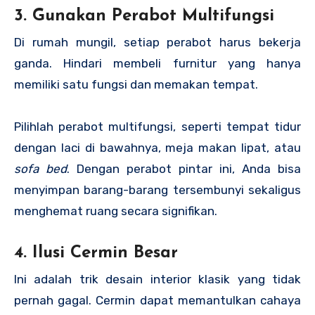
3. Gunakan Perabot Multifungsi
Di rumah mungil, setiap perabot harus bekerja
ganda. Hindari membeli furnitur yang hanya
memiliki satu fungsi dan memakan tempat.
Pilihlah perabot multifungsi, seperti tempat tidur
dengan laci di bawahnya, meja makan lipat, atau
sofa bed
. Dengan perabot pintar ini, Anda bisa
menyimpan barang-barang tersembunyi sekaligus
menghemat ruang secara signifikan.
4. Ilusi Cermin Besar
Ini adalah trik desain interior klasik yang tidak
pernah gagal. Cermin dapat memantulkan cahaya