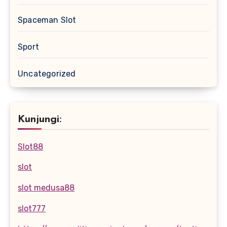
Spaceman Slot
Sport
Uncategorized
Kunjungi:
Slot88
slot
slot medusa88
slot777