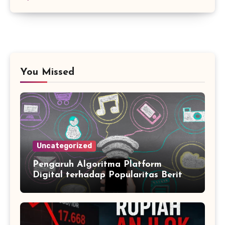
You Missed
Uncategorized
Pengaruh Algoritma Platform
Digital terhadap Popularitas Berita
Trending Harian