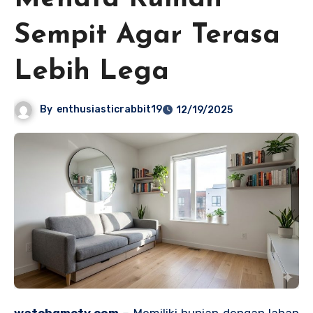
Sempit Agar Terasa
Lebih Lega
By
enthusiasticrabbit19
12/19/2025
watchgmctv.com –
Memiliki hunian dengan lahan