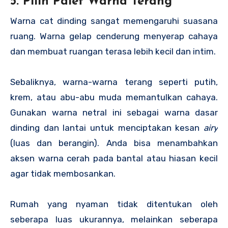
5. Pilih Palet Warna Terang
Warna cat dinding sangat memengaruhi suasana
ruang. Warna gelap cenderung menyerap cahaya
dan membuat ruangan terasa lebih kecil dan intim.
Sebaliknya, warna-warna terang seperti putih,
krem, atau abu-abu muda memantulkan cahaya.
Gunakan warna netral ini sebagai warna dasar
dinding dan lantai untuk menciptakan kesan
airy
(luas dan berangin). Anda bisa menambahkan
aksen warna cerah pada bantal atau hiasan kecil
agar tidak membosankan.
Rumah yang nyaman tidak ditentukan oleh
seberapa luas ukurannya, melainkan seberapa