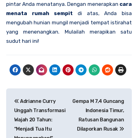
pintar Anda menatanya. Dengan menerapkan
cara
menata rumah sempit
di atas, Anda bisa
mengubah hunian mungil menjadi tempat istirahat
yang menenangkan. Mulailah merapikan satu
sudut hari ini!
Navigasi
Adrianne Curry
Gempa M 7,4 Guncang
pos
Unggah Transformasi
Indonesia Timur,
Wajah 20 Tahun:
Ratusan Bangunan
“Menjadi Tua Itu
Dilaporkan Rusak