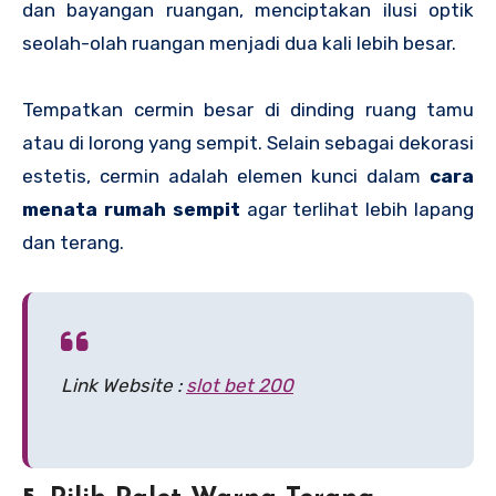
dan bayangan ruangan, menciptakan ilusi optik
seolah-olah ruangan menjadi dua kali lebih besar.
Tempatkan cermin besar di dinding ruang tamu
atau di lorong yang sempit. Selain sebagai dekorasi
estetis, cermin adalah elemen kunci dalam
cara
menata rumah sempit
agar terlihat lebih lapang
dan terang.
Link Website :
slot bet 200