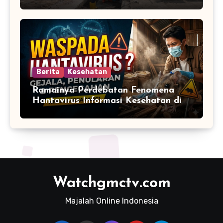
Berita
Kesehatan
Ramainya Perdebatan Fenomena
Hantavirus Informasi Kesehatan di
Media Sosial
Watchgmctv.com
Majalah Online Indonesia