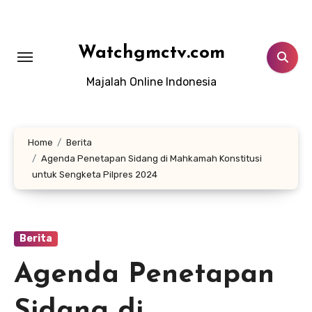
Lewati
ke
konten
Watchgmctv.com
Majalah Online Indonesia
Home
Berita
Agenda Penetapan Sidang di Mahkamah Konstitusi
untuk Sengketa Pilpres 2024
Berita
Agenda Penetapan
Sidang di