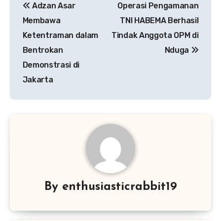
Adzan Asar
Operasi Pengamanan
pos
Membawa
TNI HABEMA Berhasil
Ketentraman dalam
Tindak Anggota OPM di
Bentrokan
Nduga
Demonstrasi di
Jakarta
By
enthusiasticrabbit19