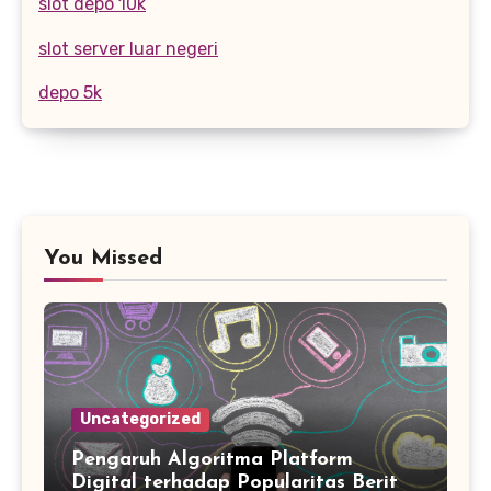
slot depo 10k
slot server luar negeri
depo 5k
You Missed
Uncategorized
Pengaruh Algoritma Platform
Digital terhadap Popularitas Berita