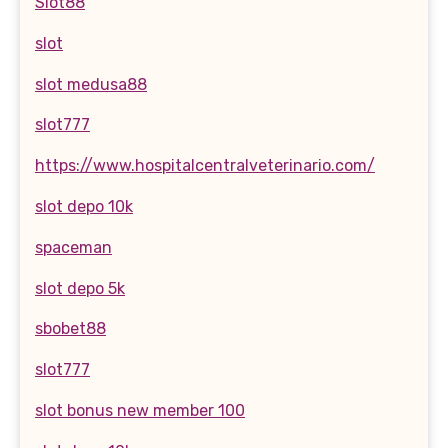
Slot88
slot
slot medusa88
slot777
https://www.hospitalcentralveterinario.com/
slot depo 10k
spaceman
slot depo 5k
sbobet88
slot777
slot bonus new member 100