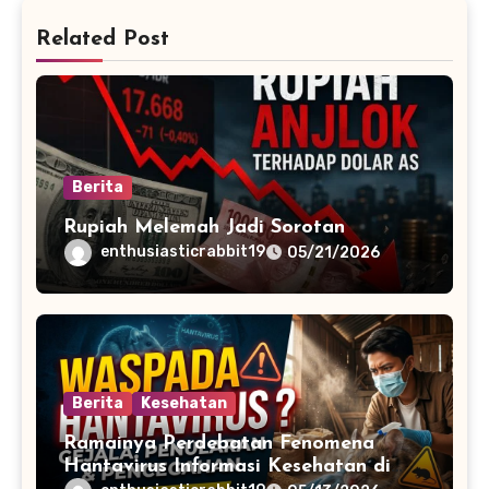
Related Post
Berita
Rupiah Melemah Jadi Sorotan
enthusiasticrabbit19
05/21/2026
Berita
Kesehatan
Ramainya Perdebatan Fenomena
Hantavirus Informasi Kesehatan di