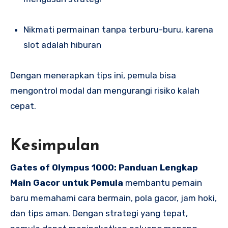
Nikmati permainan tanpa terburu-buru, karena
slot adalah hiburan
Dengan menerapkan tips ini, pemula bisa
mengontrol modal dan mengurangi risiko kalah
cepat.
Kesimpulan
Gates of Olympus 1000: Panduan Lengkap
Main Gacor untuk Pemula
membantu pemain
baru memahami cara bermain, pola gacor, jam hoki,
dan tips aman. Dengan strategi yang tepat,