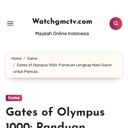
Lewati
ke
konten
Watchgmctv.com
Majalah Online Indonesia
Home
Game
Gates of Olympus 1000: Panduan Lengkap Main Gacor
untuk Pemula
Game
Gates of Olympus
1000: Panduan