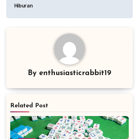
Hiburan
By
enthusiasticrabbit19
Related Post