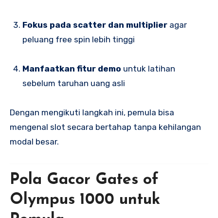
Fokus pada scatter dan multiplier
agar
peluang free spin lebih tinggi
Manfaatkan fitur demo
untuk latihan
sebelum taruhan uang asli
Dengan mengikuti langkah ini, pemula bisa
mengenal slot secara bertahap tanpa kehilangan
modal besar.
Pola Gacor Gates of
Olympus 1000 untuk