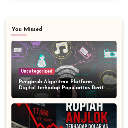
You Missed
Uncategorized
Pengaruh Algoritma Platform
Digital terhadap Popularitas Berita
Trending Harian