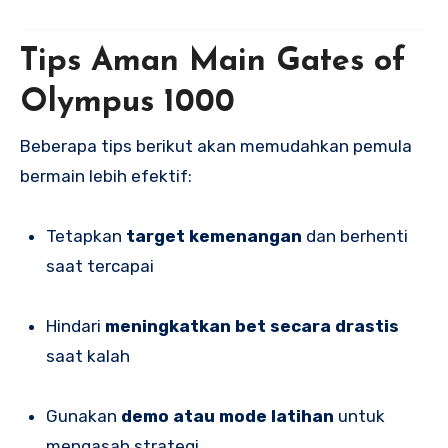
Tips Aman Main Gates of
Olympus 1000
Beberapa tips berikut akan memudahkan pemula
bermain lebih efektif:
Tetapkan
target kemenangan
dan berhenti
saat tercapai
Hindari
meningkatkan bet secara drastis
saat kalah
Gunakan
demo atau mode latihan
untuk
mengasah strategi