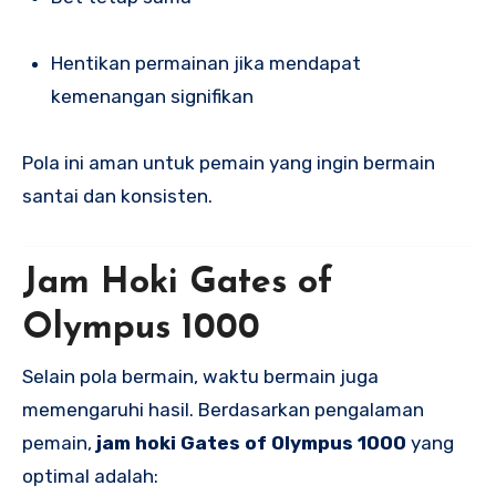
Hentikan permainan jika mendapat
kemenangan signifikan
Pola ini aman untuk pemain yang ingin bermain
santai dan konsisten.
Jam Hoki Gates of
Olympus 1000
Selain pola bermain, waktu bermain juga
memengaruhi hasil. Berdasarkan pengalaman
pemain,
jam hoki Gates of Olympus 1000
yang
optimal adalah: