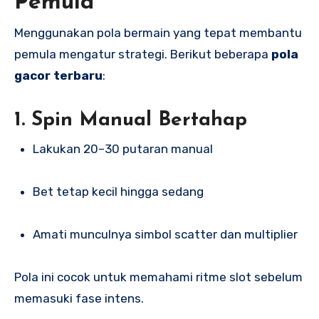
Pemula
Menggunakan pola bermain yang tepat membantu
pemula mengatur strategi. Berikut beberapa
pola
gacor terbaru
:
1. Spin Manual Bertahap
Lakukan 20–30 putaran manual
Bet tetap kecil hingga sedang
Amati munculnya simbol scatter dan multiplier
Pola ini cocok untuk memahami ritme slot sebelum
memasuki fase intens.