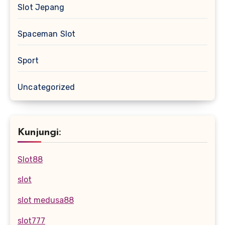
Slot Jepang
Spaceman Slot
Sport
Uncategorized
Kunjungi:
Slot88
slot
slot medusa88
slot777