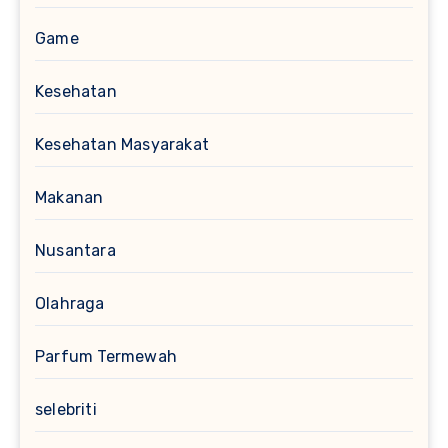
Game
Kesehatan
Kesehatan Masyarakat
Makanan
Nusantara
Olahraga
Parfum Termewah
selebriti