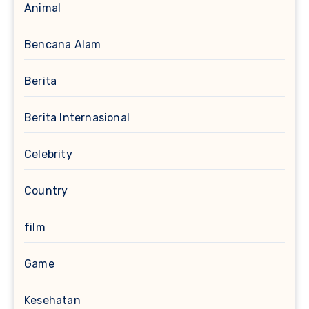
Animal
Bencana Alam
Berita
Berita Internasional
Celebrity
Country
film
Game
Kesehatan