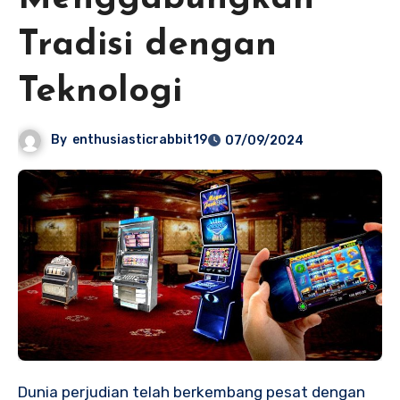
Tradisi dengan
Teknologi
By
enthusiasticrabbit19
07/09/2024
Dunia perjudian telah berkembang pesat dengan