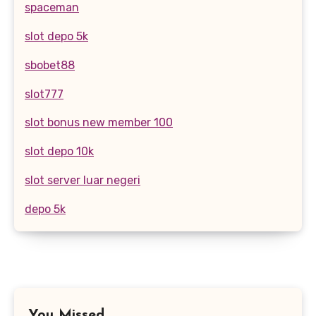
spaceman
slot depo 5k
sbobet88
slot777
slot bonus new member 100
slot depo 10k
slot server luar negeri
depo 5k
You Missed