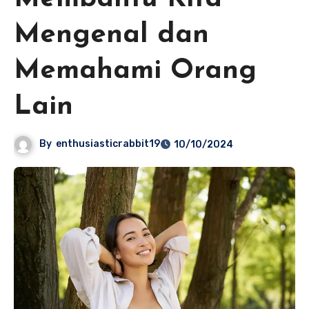
Mengenal dan
Memahami Orang
Lain
By
enthusiasticrabbit19
10/10/2024