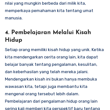
nilai yang mungkin berbeda dari milik kita,
memperkaya pemahaman kita tentang umat
manusia.
4. Pembelajaran Melalui Kisah
Hidup
Setiap orang memiliki kisah hidup yang unik. Ketika
kita mendengarkan cerita orang lain, kita dapat
belajar banyak tentang pengalaman, kesulitan,
dan keberhasilan yang telah mereka jalani.
Mendengarkan kisah ini bukan hanya membuka
wawasan kita, tetapi juga membantu kita
mengenal orang tersebut lebih dalam.
Pembelajaran dari pengalaman hidup orang lain
sering kali memberi kita perspektif baru tentang