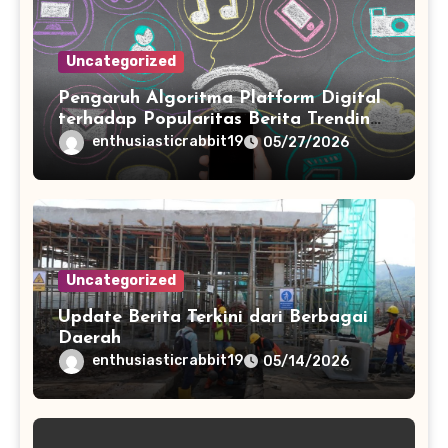
Uncategorized
Pengaruh Algoritma Platform Digital
terhadap Popularitas Berita Trending
Harian
enthusiasticrabbit19
05/27/2026
Uncategorized
Update Berita Terkini dari Berbagai
Daerah
enthusiasticrabbit19
05/14/2026