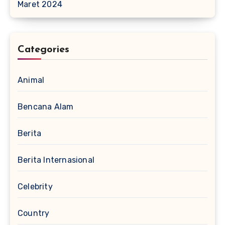
Maret 2024
Categories
Animal
Bencana Alam
Berita
Berita Internasional
Celebrity
Country