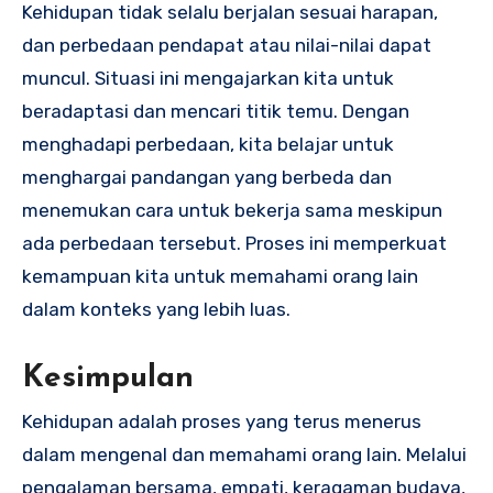
Kehidupan tidak selalu berjalan sesuai harapan,
dan perbedaan pendapat atau nilai-nilai dapat
muncul. Situasi ini mengajarkan kita untuk
beradaptasi dan mencari titik temu. Dengan
menghadapi perbedaan, kita belajar untuk
menghargai pandangan yang berbeda dan
menemukan cara untuk bekerja sama meskipun
ada perbedaan tersebut. Proses ini memperkuat
kemampuan kita untuk memahami orang lain
dalam konteks yang lebih luas.
Kesimpulan
Kehidupan adalah proses yang terus menerus
dalam mengenal dan memahami orang lain. Melalui
pengalaman bersama, empati, keragaman budaya,