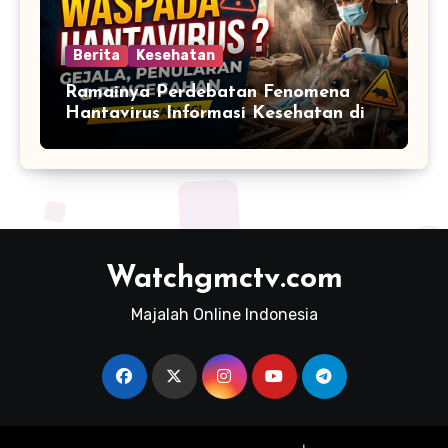
Berita
Kesehatan
Ramainya Perdebatan Fenomena
Hantavirus Informasi Kesehatan di
Media Sosial
Watchgmctv.com
Majalah Online Indonesia