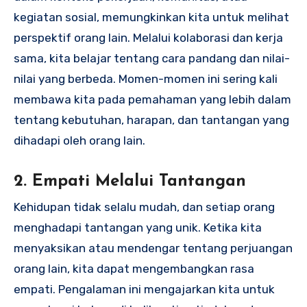
kegiatan sosial, memungkinkan kita untuk melihat
perspektif orang lain. Melalui kolaborasi dan kerja
sama, kita belajar tentang cara pandang dan nilai-
nilai yang berbeda. Momen-momen ini sering kali
membawa kita pada pemahaman yang lebih dalam
tentang kebutuhan, harapan, dan tantangan yang
dihadapi oleh orang lain.
2. Empati Melalui Tantangan
Kehidupan tidak selalu mudah, dan setiap orang
menghadapi tantangan yang unik. Ketika kita
menyaksikan atau mendengar tentang perjuangan
orang lain, kita dapat mengembangkan rasa
empati. Pengalaman ini mengajarkan kita untuk