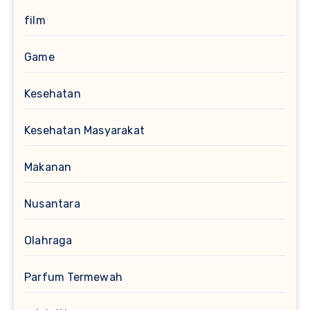
film
Game
Kesehatan
Kesehatan Masyarakat
Makanan
Nusantara
Olahraga
Parfum Termewah