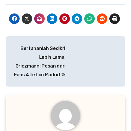
Navigasi
Bertahanlah Sedikit
pos
Lebih Lama,
Griezmann: Pesan dari
Fans Atletico Madrid