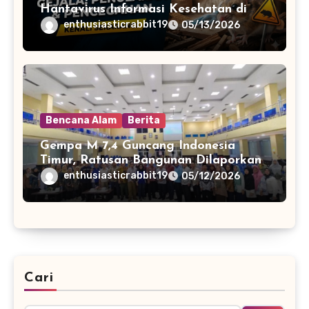
Hantavirus Informasi Kesehatan di
Media Sosial
enthusiasticrabbit19
05/13/2026
Bencana Alam
Berita
Gempa M 7,4 Guncang Indonesia
Timur, Ratusan Bangunan Dilaporkan
Rusak
enthusiasticrabbit19
05/12/2026
Cari