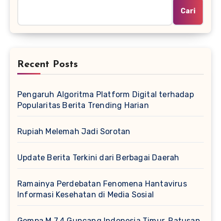
Cari
Recent Posts
Pengaruh Algoritma Platform Digital terhadap
Popularitas Berita Trending Harian
Rupiah Melemah Jadi Sorotan
Update Berita Terkini dari Berbagai Daerah
Ramainya Perdebatan Fenomena Hantavirus
Informasi Kesehatan di Media Sosial
Gempa M 7,4 Guncang Indonesia Timur, Ratusan