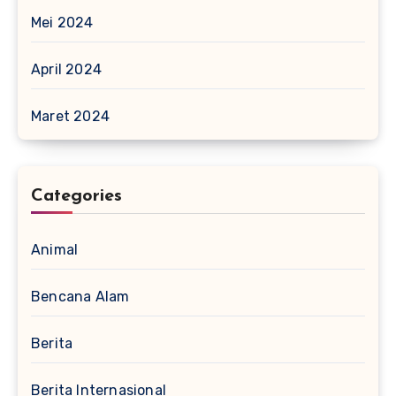
Mei 2024
April 2024
Maret 2024
Categories
Animal
Bencana Alam
Berita
Berita Internasional