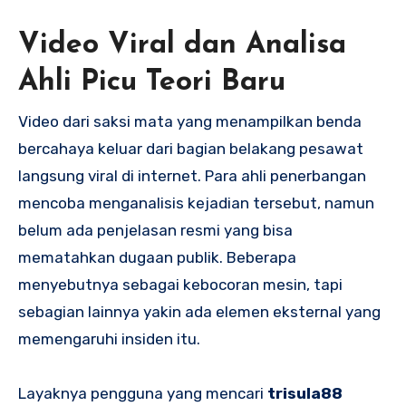
Video Viral dan Analisa
Ahli Picu Teori Baru
Video dari saksi mata yang menampilkan benda
bercahaya keluar dari bagian belakang pesawat
langsung viral di internet. Para ahli penerbangan
mencoba menganalisis kejadian tersebut, namun
belum ada penjelasan resmi yang bisa
mematahkan dugaan publik. Beberapa
menyebutnya sebagai kebocoran mesin, tapi
sebagian lainnya yakin ada elemen eksternal yang
memengaruhi insiden itu.
Layaknya pengguna yang mencari
trisula88