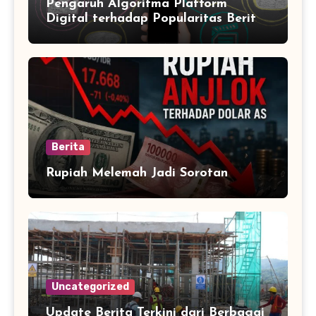
Pengaruh Algoritma Platform
Digital terhadap Popularitas Berita
Trending Harian
Berita
Rupiah Melemah Jadi Sorotan
Uncategorized
Update Berita Terkini dari Berbagai