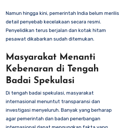
Namun hingga kini, pemerintah India belum merilis
detail penyebab kecelakaan secara resmi.
Penyelidikan terus berjalan dan kotak hitam
pesawat dikabarkan sudah ditemukan.
Masyarakat Menanti
Kebenaran di Tengah
Badai Spekulasi
Di tengah badai spekulasi, masyarakat
internasional menuntut transparansi dan
investigasi menyeluruh. Banyak yang berharap
agar pemerintah dan badan penerbangan
internasional dapat mengungkap fakta yang