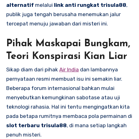
alternatif
melalui
link anti rungkat trisula88
,
publik juga tengah berusaha menemukan jalur
tercepat menuju jawaban dari misteri ini.
Pihak Maskapai Bungkam,
Teori Konspirasi Kian Liar
Sikap diam dari pihak
Air India
dan lambannya
pernyataan resmi membuat isu ini semakin liar.
Beberapa forum internasional bahkan mulai
menyebutkan kemungkinan sabotase atau uji
teknologi rahasia. Hal ini tentu mengingatkan kita
pada betapa rumitnya membaca pola permainan di
slot terbaru trisula88
, di mana setiap langkah
penuh misteri.