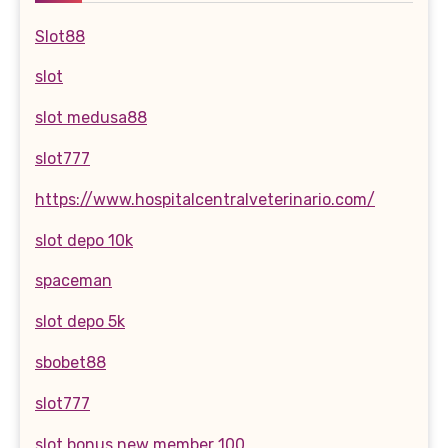
Slot88
slot
slot medusa88
slot777
https://www.hospitalcentralveterinario.com/
slot depo 10k
spaceman
slot depo 5k
sbobet88
slot777
slot bonus new member 100