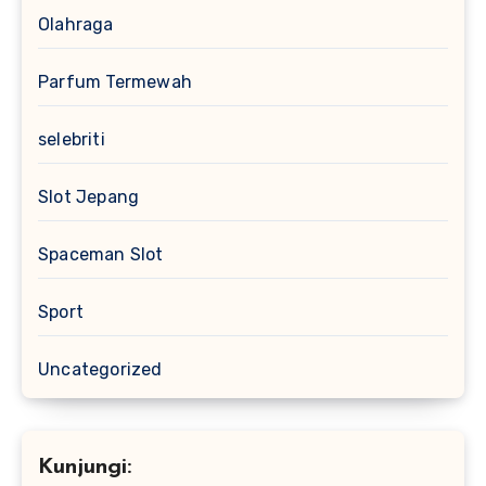
Olahraga
Parfum Termewah
selebriti
Slot Jepang
Spaceman Slot
Sport
Uncategorized
Kunjungi: