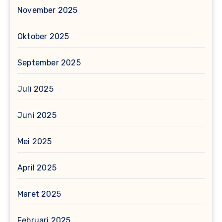
November 2025
Oktober 2025
September 2025
Juli 2025
Juni 2025
Mei 2025
April 2025
Maret 2025
Februari 2025