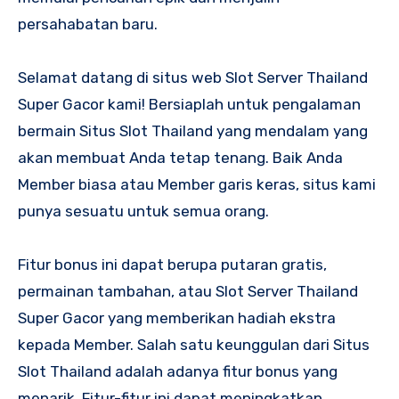
persahabatan baru.
Selamat datang di situs web Slot Server Thailand
Super Gacor kami! Bersiaplah untuk pengalaman
bermain Situs Slot Thailand yang mendalam yang
akan membuat Anda tetap tenang. Baik Anda
Member biasa atau Member garis keras, situs kami
punya sesuatu untuk semua orang.
Fitur bonus ini dapat berupa putaran gratis,
permainan tambahan, atau Slot Server Thailand
Super Gacor yang memberikan hadiah ekstra
kepada Member. Salah satu keunggulan dari Situs
Slot Thailand adalah adanya fitur bonus yang
menarik. Fitur-fitur ini dapat meningkatkan