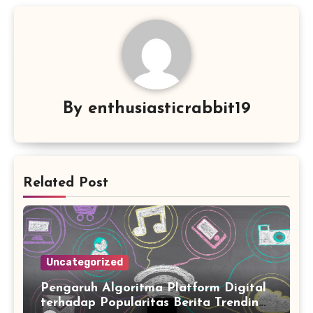
By
enthusiasticrabbit19
Related Post
Uncategorized
Pengaruh Algoritma Platform Digital
terhadap Popularitas Berita Trending