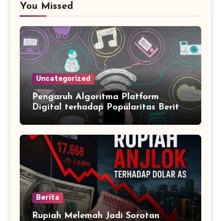
You Missed
Uncategorized
Pengaruh Algoritma Platform
Digital terhadap Popularitas Berita
Trending Harian
Berita
Rupiah Melemah Jadi Sorotan