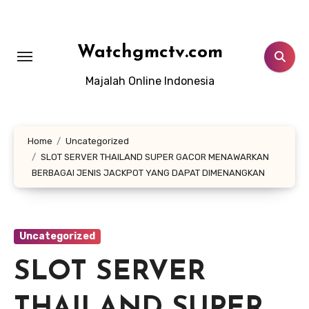
Lewati
ke
konten
Watchgmctv.com
Majalah Online Indonesia
Home
Uncategorized
SLOT SERVER THAILAND SUPER GACOR MENAWARKAN
BERBAGAI JENIS JACKPOT YANG DAPAT DIMENANGKAN
Uncategorized
SLOT SERVER
THAILAND SUPER