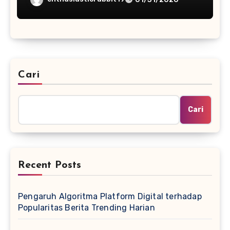
Cari
Cari
Recent Posts
Pengaruh Algoritma Platform Digital terhadap
Popularitas Berita Trending Harian