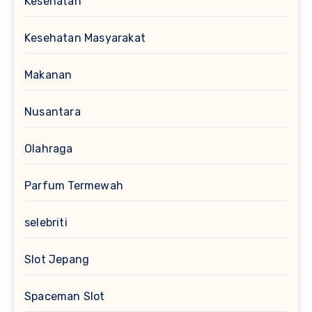
Kesehatan
Kesehatan Masyarakat
Makanan
Nusantara
Olahraga
Parfum Termewah
selebriti
Slot Jepang
Spaceman Slot