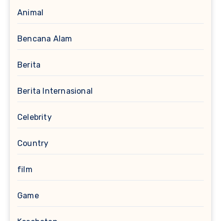
Animal
Bencana Alam
Berita
Berita Internasional
Celebrity
Country
film
Game