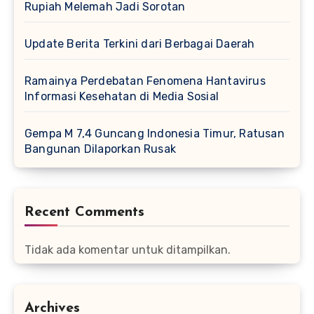
Rupiah Melemah Jadi Sorotan
Update Berita Terkini dari Berbagai Daerah
Ramainya Perdebatan Fenomena Hantavirus
Informasi Kesehatan di Media Sosial
Gempa M 7,4 Guncang Indonesia Timur, Ratusan
Bangunan Dilaporkan Rusak
Recent Comments
Tidak ada komentar untuk ditampilkan.
Archives