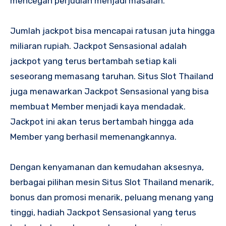
mencegah perjudian menjadi masalah.
Jumlah jackpot bisa mencapai ratusan juta hingga
miliaran rupiah. Jackpot Sensasional adalah
jackpot yang terus bertambah setiap kali
seseorang memasang taruhan. Situs Slot Thailand
juga menawarkan Jackpot Sensasional yang bisa
membuat Member menjadi kaya mendadak.
Jackpot ini akan terus bertambah hingga ada
Member yang berhasil memenangkannya.
Dengan kenyamanan dan kemudahan aksesnya,
berbagai pilihan mesin Situs Slot Thailand menarik,
bonus dan promosi menarik, peluang menang yang
tinggi, hadiah Jackpot Sensasional yang terus