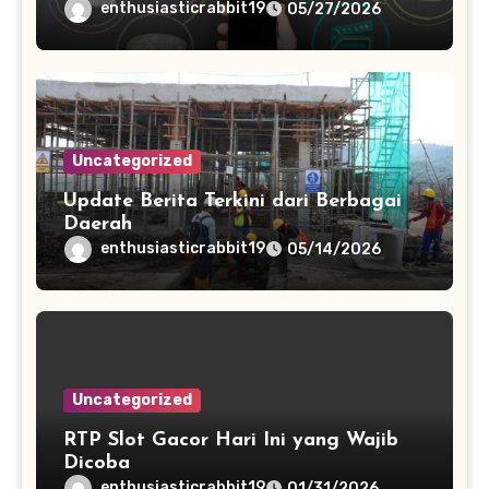
Harian
enthusiasticrabbit19
05/27/2026
Uncategorized
Update Berita Terkini dari Berbagai
Daerah
enthusiasticrabbit19
05/14/2026
Uncategorized
RTP Slot Gacor Hari Ini yang Wajib
Dicoba
enthusiasticrabbit19
01/31/2026