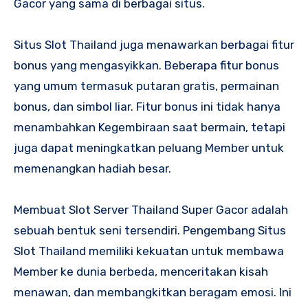
Gacor yang sama di berbagai situs.
Situs Slot Thailand juga menawarkan berbagai fitur
bonus yang mengasyikkan. Beberapa fitur bonus
yang umum termasuk putaran gratis, permainan
bonus, dan simbol liar. Fitur bonus ini tidak hanya
menambahkan Kegembiraan saat bermain, tetapi
juga dapat meningkatkan peluang Member untuk
memenangkan hadiah besar.
Membuat Slot Server Thailand Super Gacor adalah
sebuah bentuk seni tersendiri. Pengembang Situs
Slot Thailand memiliki kekuatan untuk membawa
Member ke dunia berbeda, menceritakan kisah
menawan, dan membangkitkan beragam emosi. Ini