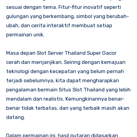
sesuai dengan tema. Fitur-fitur inovatif seperti
gulungan yang berkembang, simbol yang berubah-
ubah, dan cerita interaktif membuat setiap
permainan unik.
Masa depan Slot Server Thailand Super Gacor
cerah dan menjanjikan. Seiring dengan kemajuan
teknologi dengan kecepatan yang belum pernah
terjadi sebelumnya, kita dapat mengharapkan
pengalaman bermain Situs Slot Thailand yang lebih
mendalam dan realistis. Kemungkinannya benar-
benar tidak terbatas, dan yang terbaik masih akan
datang.
Dalam permainan ini, hasil putaran didasarkan