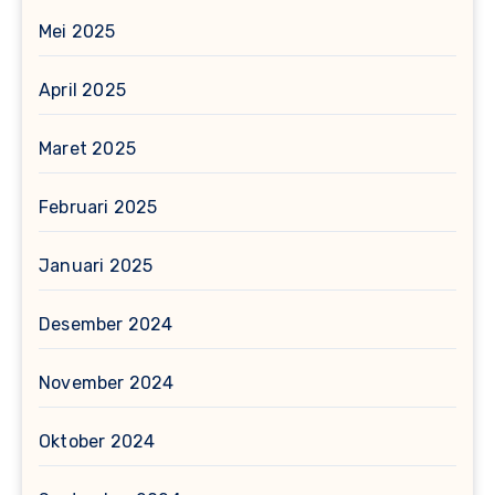
Mei 2025
April 2025
Maret 2025
Februari 2025
Januari 2025
Desember 2024
November 2024
Oktober 2024