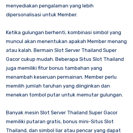
menyediakan pengalaman yang lebih
dipersonalisasi untuk Member.
Ketika gulungan berhenti, kombinasi simbol yang
muncul akan menentukan apakah Member menang
atau kalah. Bermain Slot Server Thailand Super
Gacor cukup mudah. Beberapa Situs Slot Thailand
juga memiliki fitur bonus tambahan yang
menambah keseruan permainan. Member perlu
memilih jumlah taruhan yang diinginkan dan
menekan tombol putar untuk memutar gulungan.
Banyak mesin Slot Server Thailand Super Gacor
memiliki putaran gratis, bonus mini-Situs Slot
Thailand, dan simbol liar atau pencar yang dapat