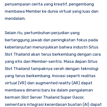
penyampaian cerita yang kreatif, pengembang
membawa Member ke dunia virtual yang luas dan
mendalam.
Selain itu, pertumbuhan perjudian yang
bertanggung jawab dan peningkatan fokus pada
keberlanjutan menunjukkan bahwa industri Situs
Slot Thailand akan terus berkembang dengan cara
yang etis dan Member-sentris. Masa depan Situs
Slot Thailand tampaknya cerah dengan teknologi
yang terus berkembang. Inovasi seperti realitas
virtual (VR) dan augmented reality (AR) dapat
membawa dimensi baru ke dalam pengalaman
bermain Slot Server Thailand Super Gacor,
sementara integrasi kecerdasan buatan (AI) dapat