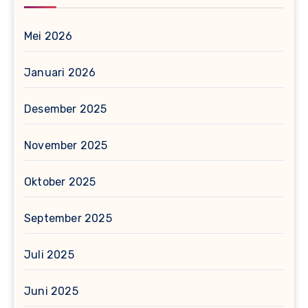
Mei 2026
Januari 2026
Desember 2025
November 2025
Oktober 2025
September 2025
Juli 2025
Juni 2025