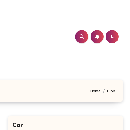
Home
Cina
Cari