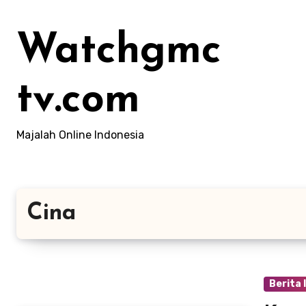
Lewati
ke
Watchgmc
konten
tv.com
Majalah Online Indonesia
Cina
Berita 