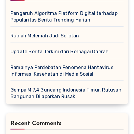
Pengaruh Algoritma Platform Digital terhadap
Popularitas Berita Trending Harian
Rupiah Melemah Jadi Sorotan
Update Berita Terkini dari Berbagai Daerah
Ramainya Perdebatan Fenomena Hantavirus
Informasi Kesehatan di Media Sosial
Gempa M 7,4 Guncang Indonesia Timur, Ratusan
Bangunan Dilaporkan Rusak
Recent Comments