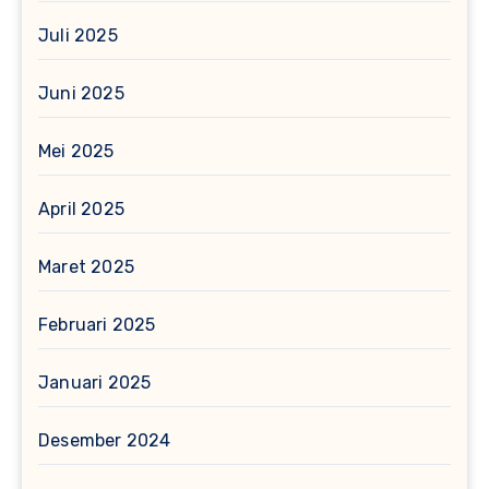
Juli 2025
Juni 2025
Mei 2025
April 2025
Maret 2025
Februari 2025
Januari 2025
Desember 2024