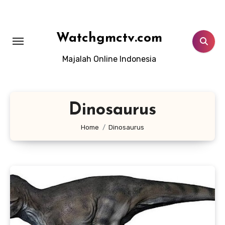
Lewati
ke
konten
Watchgmctv.com
Majalah Online Indonesia
Dinosaurus
Home
Dinosaurus