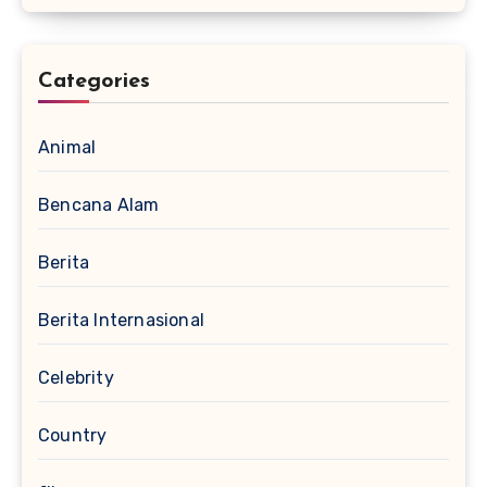
Categories
Animal
Bencana Alam
Berita
Berita Internasional
Celebrity
Country