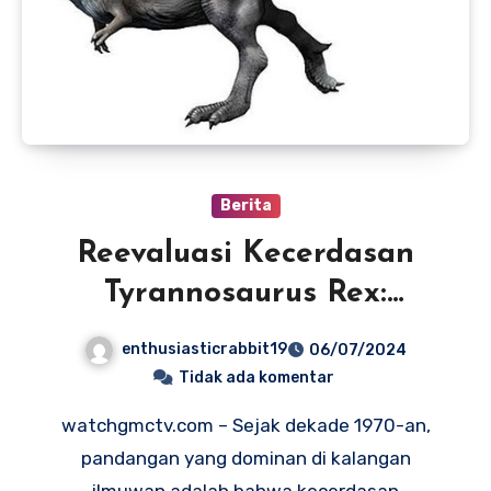
Berita
Reevaluasi Kecerdasan
Tyrannosaurus Rex:
Tinjauan Terbaru
enthusiasticrabbit19
06/07/2024
Membalikkan Penemuan
Tidak ada komentar
Sebelumnya
watchgmctv.com – Sejak dekade 1970-an,
pandangan yang dominan di kalangan