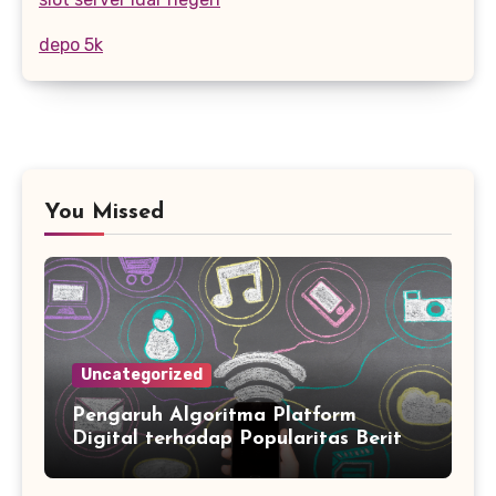
depo 5k
You Missed
Uncategorized
Pengaruh Algoritma Platform
Digital terhadap Popularitas Berita
Trending Harian