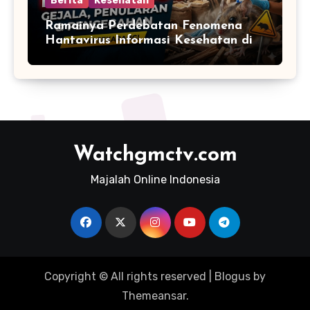
Berita
Kesehatan
Ramainya Perdebatan Fenomena
Hantavirus Informasi Kesehatan di
Media Sosial
Watchgmctv.com
Majalah Online Indonesia
Copyright © All rights reserved
|
Blogus
by
Themeansar
.