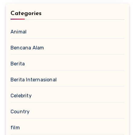
Categories
Animal
Bencana Alam
Berita
Berita Internasional
Celebrity
Country
film