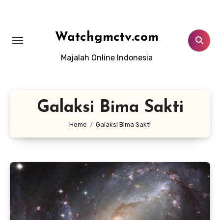
Lewati
ke
konten
Watchgmctv.com
Majalah Online Indonesia
Galaksi Bima Sakti
Home
Galaksi Bima Sakti