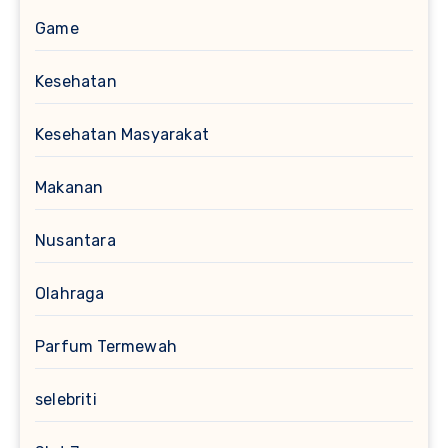
Game
Kesehatan
Kesehatan Masyarakat
Makanan
Nusantara
Olahraga
Parfum Termewah
selebriti