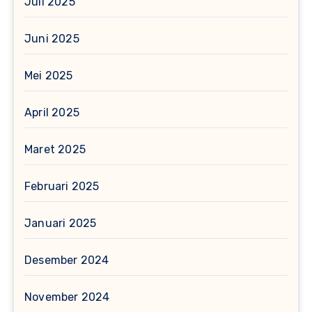
Juli 2025
Juni 2025
Mei 2025
April 2025
Maret 2025
Februari 2025
Januari 2025
Desember 2024
November 2024