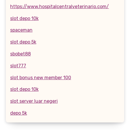
https://www.hospitalcentralveterinario.com/
slot depo 10k
spaceman
slot depo 5k
sbobet88
slot777
slot bonus new member 100
slot depo 10k
slot server luar negeri
depo 5k