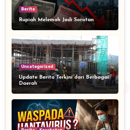
Berita
Rupiah Melemah Jadi Sorotan
Uncategorized
Update Berita Terkini dari Berbagai
Daerah