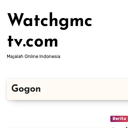
Lewati
ke
Watchgmc
konten
tv.com
Majalah Online Indonesia
Gogon
Berita