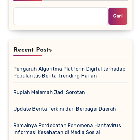
Cari
Recent Posts
Pengaruh Algoritma Platform Digital terhadap
Popularitas Berita Trending Harian
Rupiah Melemah Jadi Sorotan
Update Berita Terkini dari Berbagai Daerah
Ramainya Perdebatan Fenomena Hantavirus
Informasi Kesehatan di Media Sosial