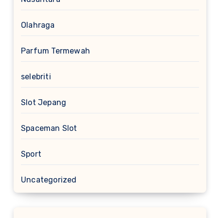
Olahraga
Parfum Termewah
selebriti
Slot Jepang
Spaceman Slot
Sport
Uncategorized