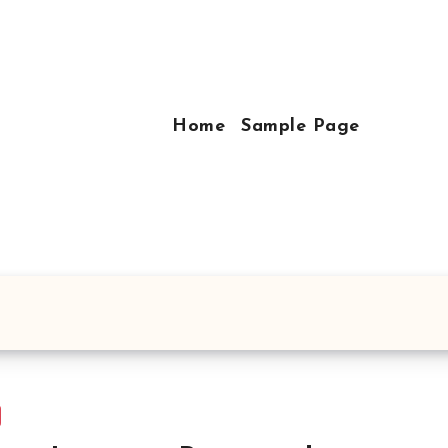
Home
Sample Page