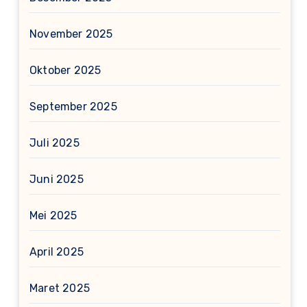
November 2025
Oktober 2025
September 2025
Juli 2025
Juni 2025
Mei 2025
April 2025
Maret 2025