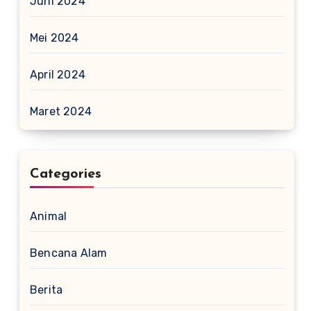
Juni 2024
Mei 2024
April 2024
Maret 2024
Categories
Animal
Bencana Alam
Berita