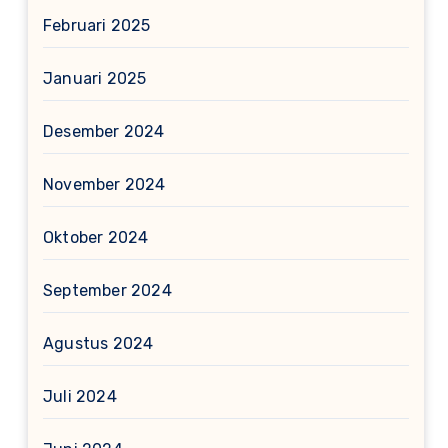
Februari 2025
Januari 2025
Desember 2024
November 2024
Oktober 2024
September 2024
Agustus 2024
Juli 2024