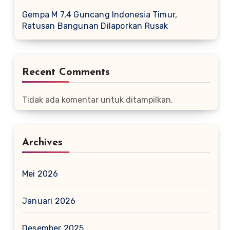
Gempa M 7,4 Guncang Indonesia Timur,
Ratusan Bangunan Dilaporkan Rusak
Recent Comments
Tidak ada komentar untuk ditampilkan.
Archives
Mei 2026
Januari 2026
Desember 2025