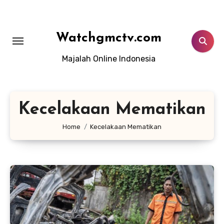
Lewati
ke
konten
Watchgmctv.com
Majalah Online Indonesia
Kecelakaan Mematikan
Home
Kecelakaan Mematikan