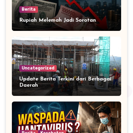
Berita
Rupiah Melemah Jadi Sorotan
Uncategorized
Update Berita Terkini dari Berbagai
Daerah