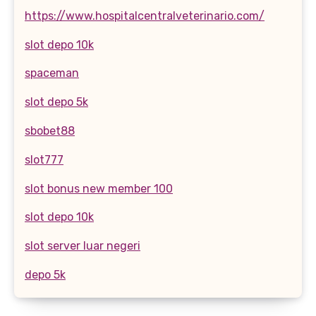
https://www.hospitalcentralveterinario.com/
slot depo 10k
spaceman
slot depo 5k
sbobet88
slot777
slot bonus new member 100
slot depo 10k
slot server luar negeri
depo 5k