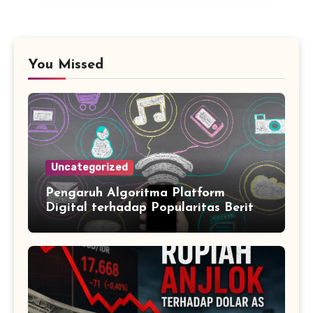
You Missed
Uncategorized
Pengaruh Algoritma Platform
Digital terhadap Popularitas Berita
Trending Harian