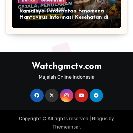
Berita
Kesehatan
Ramainya Perdebatan Fenomena
Hantavirus Informasi Kesehatan di
Media Sosial
Watchgmctv.com
Majalah Online Indonesia
Copyright © All rights reserved
|
Blogus
by
Themeansar
.