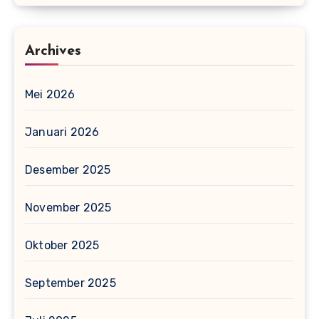
Archives
Mei 2026
Januari 2026
Desember 2025
November 2025
Oktober 2025
September 2025