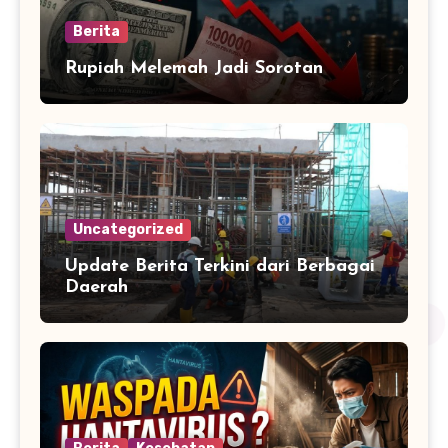
Berita
Rupiah Melemah Jadi Sorotan
Uncategorized
Update Berita Terkini dari Berbagai
Daerah