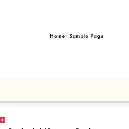
Home
Sample Page
an