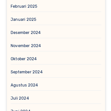
Februari 2025
Januari 2025
Desember 2024
November 2024
Oktober 2024
September 2024
Agustus 2024
Juli 2024