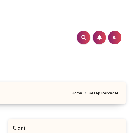
Home
Resep Perkedel
Cari