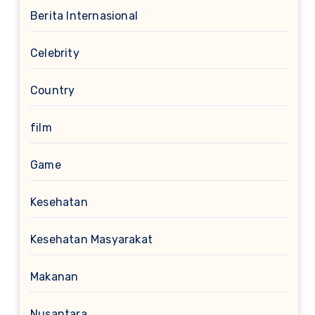
Berita Internasional
Celebrity
Country
film
Game
Kesehatan
Kesehatan Masyarakat
Makanan
Nusantara