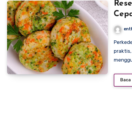
Rese
Cep
ent
Perkedel kornet adalah salah satu varian perkedel yang
praktis
mengg
Baca 