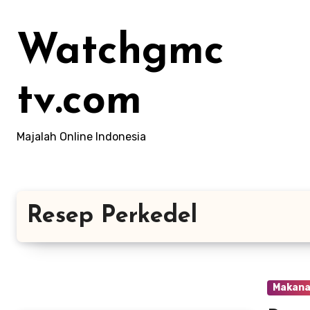
Lewati
ke
Watchgmc
konten
tv.com
Majalah Online Indonesia
Resep Perkedel
Makan