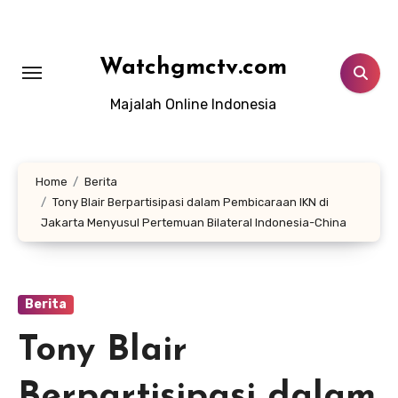
Lewati
ke
konten
Watchgmctv.com
Majalah Online Indonesia
Home
Berita
Tony Blair Berpartisipasi dalam Pembicaraan IKN di
Jakarta Menyusul Pertemuan Bilateral Indonesia-China
Berita
Tony Blair
Berpartisipasi dalam