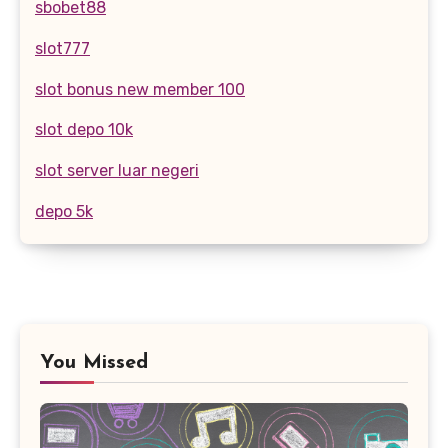
sbobet88
slot777
slot bonus new member 100
slot depo 10k
slot server luar negeri
depo 5k
You Missed