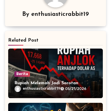
By
enthusiasticrabbit19
Related Post
Berita
Rupiah Melemah Jadi Sorotan
enthusiasticrabbit19
05/21/2026