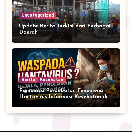
Uncategorized
Update Berita Terkini dari Berbagai
Daerah
Berita
Kesehatan
Ramainya Perdebatan Fenomena
Hantavirus Informasi Kesehatan di
Media Sosial