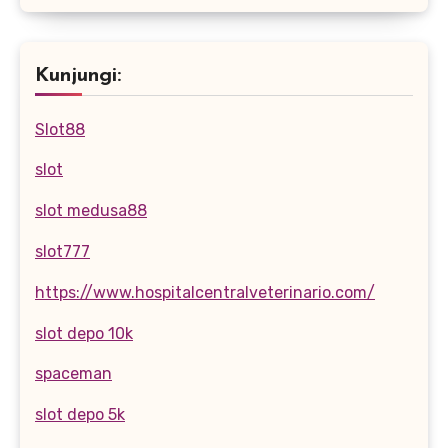
Kunjungi:
Slot88
slot
slot medusa88
slot777
https://www.hospitalcentralveterinario.com/
slot depo 10k
spaceman
slot depo 5k