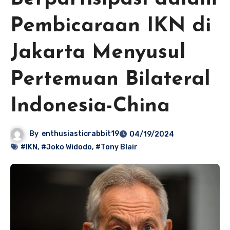
Pembicaraan IKN di
Jakarta Menyusul
Pertemuan Bilateral
Indonesia-China
By
enthusiasticrabbit19
04/19/2024
#IKN
,
#Joko Widodo
,
#Tony Blair